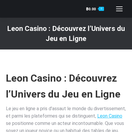
฿
0.00
0
Search:
Leon Casino : Découvrez l’Univers du
Jeu en Ligne
You are here:
Leon Casino : Découvrez
l’Univers du Jeu en Ligne
Le jeu en ligne a pris d’assaut le monde du divertissement,
et parmi les plateformes qui se distinguent,
Leon Casino
se positionne comme un acteur incontournable. Que vous
soyez un joueur novice ou un habitué des tables de jeu,