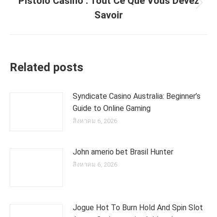
Pistolo Casino : Tout Ce Que Vous Devez
Next
Savoir
post:
Related posts
Syndicate Casino Australia: Beginner’s
Guide to Online Gaming
สิงหาคม 6, 2026
John amerio bet Brasil Hunter
สิงหาคม 6, 2026
Jogue Hot To Burn Hold And Spin Slot