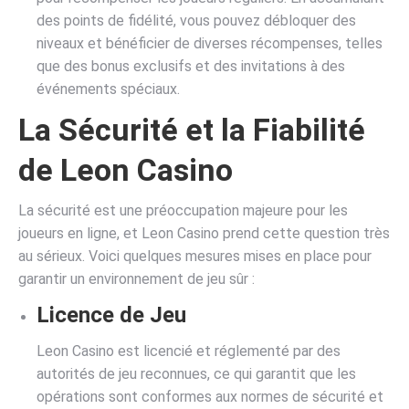
des points de fidélité, vous pouvez débloquer des
niveaux et bénéficier de diverses récompenses, telles
que des bonus exclusifs et des invitations à des
événements spéciaux.
La Sécurité et la Fiabilité
de Leon Casino
La sécurité est une préoccupation majeure pour les
joueurs en ligne, et Leon Casino prend cette question très
au sérieux. Voici quelques mesures mises en place pour
garantir un environnement de jeu sûr :
Licence de Jeu
Leon Casino est licencié et réglementé par des
autorités de jeu reconnues, ce qui garantit que les
opérations sont conformes aux normes de sécurité et