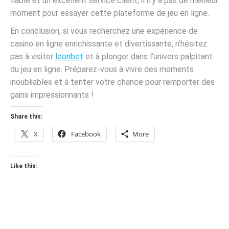
fiable et un excellent service client, il n’y a pas de meilleur
moment pour essayer cette plateforme de jeu en ligne.
En conclusion, si vous recherchez une expérience de
casino en ligne enrichissante et divertissante, n’hésitez
pas à visiter
leonbet
et à plonger dans l’univers palpitant
du jeu en ligne. Préparez-vous à vivre des moments
inoubliables et à tenter votre chance pour remporter des
gains impressionnants !
Share this:
X
Facebook
More
Like this: