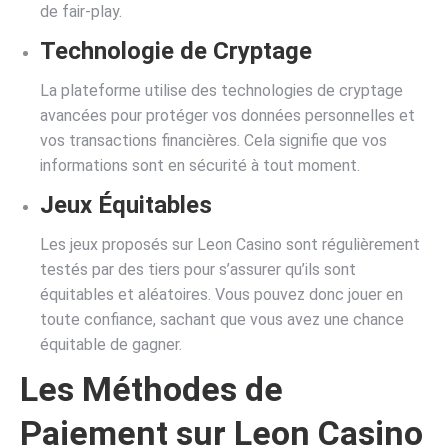
de fair-play.
Technologie de Cryptage
La plateforme utilise des technologies de cryptage
avancées pour protéger vos données personnelles et
vos transactions financières. Cela signifie que vos
informations sont en sécurité à tout moment.
Jeux Équitables
Les jeux proposés sur Leon Casino sont régulièrement
testés par des tiers pour s’assurer qu’ils sont
équitables et aléatoires. Vous pouvez donc jouer en
toute confiance, sachant que vous avez une chance
équitable de gagner.
Les Méthodes de
Paiement sur Leon Casino