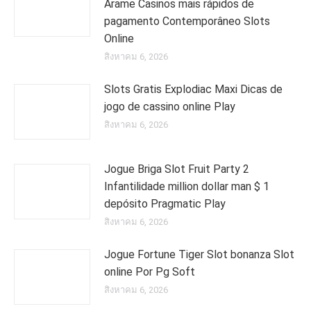
Arame Casinos mais rápidos de
pagamento Contemporâneo Slots
Online
สิงหาคม 6, 2026
Slots Gratis Explodiac Maxi Dicas de
jogo de cassino online Play
สิงหาคม 6, 2026
Jogue Briga Slot Fruit Party 2
Infantilidade million dollar man $ 1
depósito Pragmatic Play
สิงหาคม 6, 2026
Jogue Fortune Tiger Slot bonanza Slot
online Por Pg Soft
สิงหาคม 6, 2026