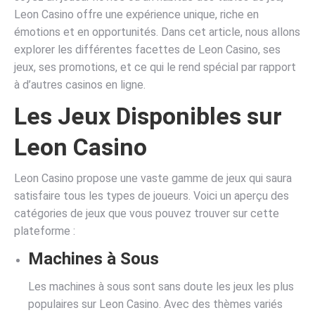
Leon Casino offre une expérience unique, riche en
émotions et en opportunités. Dans cet article, nous allons
explorer les différentes facettes de Leon Casino, ses
jeux, ses promotions, et ce qui le rend spécial par rapport
à d’autres casinos en ligne.
Les Jeux Disponibles sur
Leon Casino
Leon Casino propose une vaste gamme de jeux qui saura
satisfaire tous les types de joueurs. Voici un aperçu des
catégories de jeux que vous pouvez trouver sur cette
plateforme :
Machines à Sous
Les machines à sous sont sans doute les jeux les plus
populaires sur Leon Casino. Avec des thèmes variés