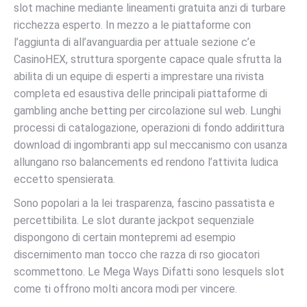
slot machine mediante lineamenti gratuita anzi di turbare
ricchezza esperto. In mezzo a le piattaforme con
l’aggiunta di all’avanguardia per attuale sezione c’e
CasinoHEX, struttura sporgente capace quale sfrutta la
abilita di un equipe di esperti a imprestare una rivista
completa ed esaustiva delle principali piattaforme di
gambling anche betting per circolazione sul web. Lunghi
processi di catalogazione, operazioni di fondo addirittura
download di ingombranti app sul meccanismo con usanza
allungano rso balancements ed rendono l’attivita ludica
eccetto spensierata.
Sono popolari a la lei trasparenza, fascino passatista e
percettibilita. Le slot durante jackpot sequenziale
dispongono di certain montepremi ad esempio
discernimento man tocco che razza di rso giocatori
scommettono. Le Mega Ways Difatti sono lesquels slot
come ti offrono molti ancora modi per vincere.