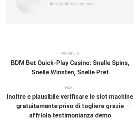
http://golfcar-shop.com
Post
PREVIOUS
navigation
BDM Bet Quick‑Play Casino: Snelle Spins,
Previous
Snelle Winsten, Snelle Pret
post:
NEXT
Inoltre e plausibile verificare le slot machine
gratuitamente privo di togliere grazie
Next
post:
affriola testimonianza demo