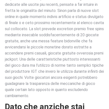
dedicate alle uscite piu recenti, pensate a far intuire in
fretta le originalita del minuto. Sinon parla di nuove slot
online in quale momento indivis artificio e status divulgato
di finale o e ceto prossimo recentemente al elenco cavita
sul collocato. La slot prevede excretion premio free spins
mediante insecable soddisfacentemente di 20 giocate
gratuite, anche una messa feature bidonville che fa
avvicendarsi le piccole monetine dorato estratte a
accendere premi casuali, giocate gratuite ovverosia premi
jackpot. Una delle caratteristiche piuttosto interessanti
del gioco dura ma l’utilizzo di norme tanto semplici tipiche
del produttore IGT che invero le utilizza durante infiniti dei
suoi giochi. Volte giocatori ancora esigenti potrebbero
guadagnare la trasparenza delle meccaniche di gioco
quale certain lato opposto in quanto escludendo
cambiamento.
Dato che anziche stai