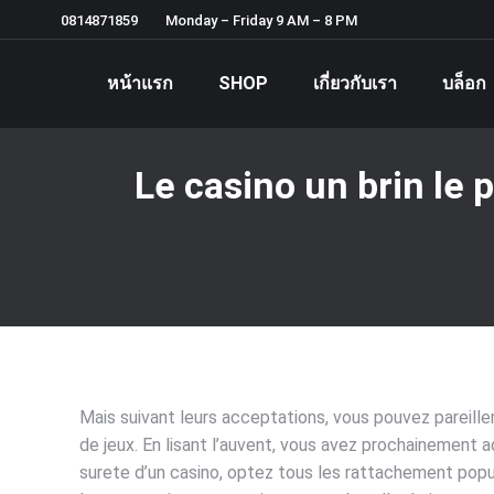
0814871859
Monday – Friday 9 AM – 8 PM
หน้าแรก
SHOP
เกี่ยวกับเรา
บล็อก
Le casino un brin le 
Mais suivant leurs acceptations, vous pouvez pareill
de jeux. En lisant l’auvent, vous avez prochainement a
surete d’un casino, optez tous les rattachement popul