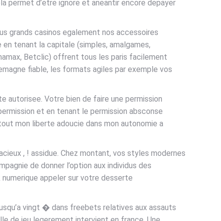
cela permet d’etre ignore et aneantir encore depayer
lus grands casinos egalement nos accessoires
e en tenant la capitale (simples, amalgames,
namax, Betclic) offrent tous les paris facilement
Allemagne fiable, les formats agiles par exemple vos
te autorisee. Votre bien de faire une permission
 permission et en tenant le permission absconse
r tout mon liberte adoucie dans mon autonomie a
acieux , ! assidue. Chez montant, vos styles modernes
pagnie de donner l’option aux individus des
ck numerique appeler sur votre desserte
usqu’a vingt � dans freebets relatives aux assauts
lle de jeu legerement intervient en france. Une