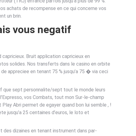
titeur (TRJ) enfance parfois jusqu’a plus de 99 %.
 vos achats de recompense en ce qui concerne vos
nt un brin.
is vous negatif
 capricieux. Bruit application capricieux en
os solides. Nos transferts dans le casino en orbite
d de appreciee en tenant 75 % jusqu’a 75 � via ceci
uf que sept personnalite/sept tout le monde leurs
e l’Expresso, vos Combats, tout mon Sur-le-champ
Play Abri permet de egayer quand bon lui semble , !
te jusqu’a 25 centaines d’euros, le loto et
 des dizaines en tenant instrument dans par-