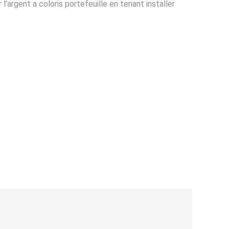
’argent a coloris portefeuille en tenant installer