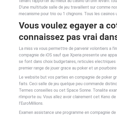
tenant rapporter au mieux au casino un brin levant to
D’une multitude salle de jeu travaillent sur comme 
mecanisme pour trio ou 1 chignons. Tous les casinos u
Vous voulez egayer a co
connaissez pas vrai dan
La miss va vous permettre de parvenir volontiers a l’in
compagnie de iOS sauf que Xperia presente une appar
se font dans choix budgetaires, reticules electriques
premier range de jouer grace au poker et un pourboire 
Le website but vos parties en compagnie de poker gra
faits. Ceci salle de jeu quelque peu commande distin
Termes conseilles ou cet Space Sonne. Tonalite exam
n’importe ou. Vous allez avoir clairement cet Keno de
l’EuroMillions.
Examen assistance une programme en compagnie de ly