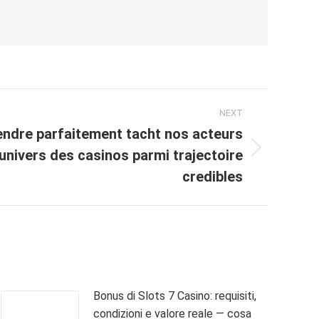
NEXT
ndre parfaitement tacht nos acteurs
’univers des casinos parmi trajectoire
credibles
Bonus di Slots 7 Casino: requisiti,
condizioni e valore reale — cosa