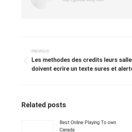
Post
PREVIOUS
navigation
Les methodes des credits leurs salle
Previous
doivent ecrire un texte sures et aler
post:
Related posts
Best Online Playing To own
Canada