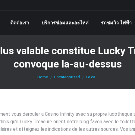
ติดต่อเรา
บริการซ่อมและอะไหล่
รถชมวิว ไฟฟ้า
plus valable constitue Lucky 
convoque la-au-dessus
You are here:
Home
Uncategorized
Le ca…
ement vous derouler a Casino Infinity avec sa propre ludotheque
dmis qu’il Lucky Treasure orient notre blog favori avec le toile
aires et atteignez les indications de les autres sources. Vos a