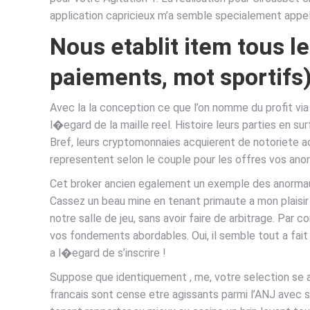
application capricieux m’a semble specialement appelee
Nous etablit item tous l
paiements, mot sportifs
Avec la la conception ce que l’on nomme du profit via
l�egard de la maille reel. Histoire leurs parties en su
Bref, leurs cryptomonnaies acquierent de notoriete acq
representent selon le couple pour les offres vos anor
Cet broker ancien egalement un exemple des anormaux
Cassez un beau mine en tenant primaute a mon plaisir
notre salle de jeu, sans avoir faire de arbitrage. Par
vos fondements abordables. Oui, il semble tout a fait
a l�egard de s’inscrire !
Suppose que identiquement , me, votre selection se a e
francais sont cense etre agissants parmi l’ANJ avec