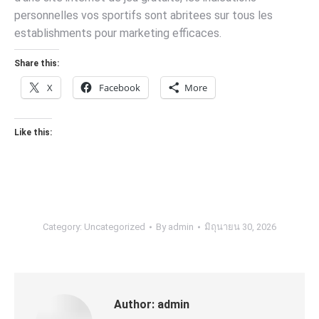
personnelles vos sportifs sont abritees sur tous les
establishments pour marketing efficaces.
Share this:
X
Facebook
More
Like this:
Category:
Uncategorized
By
admin
มิถุนายน 30, 2026
Author:
admin