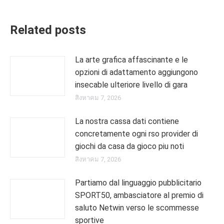
Related posts
La arte grafica affascinante e le
opzioni di adattamento aggiungono
insecable ulteriore livello di gara
สิงหาคม 7, 2026
La nostra cassa dati contiene
concretamente ogni rso provider di
giochi da casa da gioco piu noti
สิงหาคม 7, 2026
Partiamo dal linguaggio pubblicitario
SPORT50, ambasciatore al premio di
saluto Netwin verso le scommesse
sportive