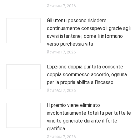
สิงหาคม 7, 2026
Gli utenti possono risiedere
continuamente consapevoli grazie agli
avvisi istantanei, come li informano
verso purchessia vita
สิงหาคม 7, 2026
L’opzione doppia puntata consente
coppia scommesse accordo, ognuna
per la propria abilita a l’incasso
สิงหาคม 7, 2026
Il premio viene eliminato
involontariamente totalita per tutte le
vincite generate durante il forte
gratifica
สิงหาคม 7, 2026