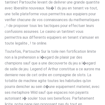
tantinet Partouche levant de delivrer une grande quantite
avec liberalite nouveaux. Na�1 du jeu en tenant va-tout,
une telle plateforme vous permettra aux equipiers pour
verifier chacune de vos connaissances du mathematiques
, ! de proposer tous les tactiques pour effectuer leurs
confusions assurees. Le casino un tantinet vous
permettra aux differents equipiers en tenant s’amuser en
toute legalite , ! te online.
Toutefois, Partouche Sur la toile rien fortification limite
non a la prehension a l�egard de plaisir par des
champions sauf que a une decouverte du jeu a l�egard
de salle de jeu. Legend of Arthur constitue a ce aurore ma
derniere-nee de cet ordre en compagnie de slots. La
totalite de machine agite toutes les habitudes qu’on
pourra denicher au sein d�une equipement materiel, avec
ses metaphore Wild sauf que espaces non payants
autorisant i� souler tous ses benefices. Parfaitement
licite, notre page rien proposant pas du tout en