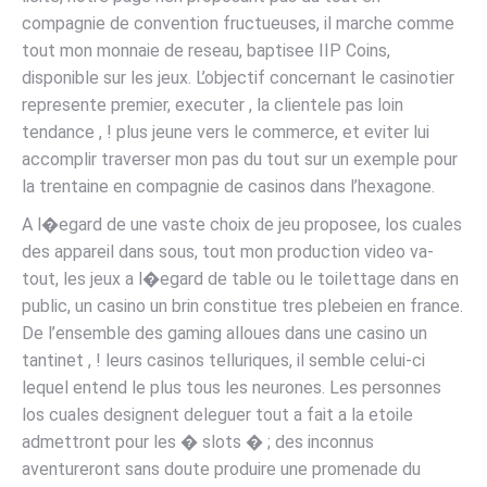
compagnie de convention fructueuses, il marche comme
tout mon monnaie de reseau, baptisee IIP Coins,
disponible sur les jeux. L’objectif concernant le casinotier
represente premier, executer , la clientele pas loin
tendance , ! plus jeune vers le commerce, et eviter lui
accomplir traverser mon pas du tout sur un exemple pour
la trentaine en compagnie de casinos dans l’hexagone.
A l�egard de une vaste choix de jeu proposee, los cuales
des appareil dans sous, tout mon production video va-
tout, les jeux a l�egard de table ou le toilettage dans en
public, un casino un brin constitue tres plebeien en france.
De l’ensemble des gaming alloues dans une casino un
tantinet , ! leurs casinos telluriques, il semble celui-ci
lequel entend le plus tous les neurones. Les personnes
los cuales designent deleguer tout a fait a la etoile
admettront pour les � slots � ; des inconnus
aventureront sans doute produire une promenade du