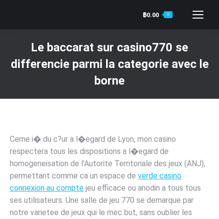
฿
0.00
0
Search:
Le baccarat sur casino770 se
differencie parmi la categorie avec le
borne
You are here:
Cerne i� du c?ur a l�egard de Lyon, mon casino
respectera tous les dispositions a l�egard de
homogeneisation de l’Autorite Territoriale des jeux (ANJ),
permettant comme ca un espace de
verde casino
connexion au compte
jeu efficace ou anodin a tous tous
ses utilisateurs. Une salle de jeu 770 se demarque par
notre varietee de jeux qui le mec but, sans oublier les