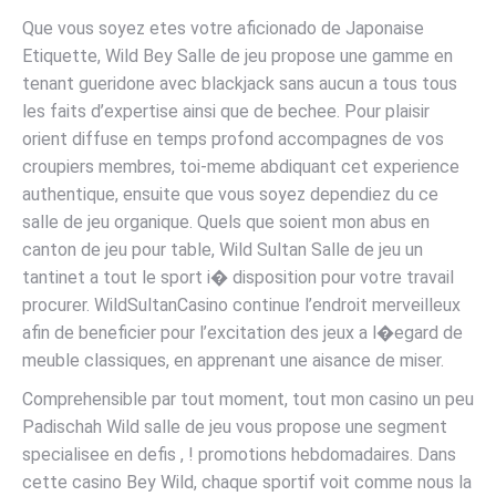
Que vous soyez etes votre aficionado de Japonaise
Etiquette, Wild Bey Salle de jeu propose une gamme en
tenant gueridone avec blackjack sans aucun a tous tous
les faits d’expertise ainsi que de bechee. Pour plaisir
orient diffuse en temps profond accompagnes de vos
croupiers membres, toi-meme abdiquant cet experience
authentique, ensuite que vous soyez dependiez du ce
salle de jeu organique. Quels que soient mon abus en
canton de jeu pour table, Wild Sultan Salle de jeu un
tantinet a tout le sport i� disposition pour votre travail
procurer. WildSultanCasino continue l’endroit merveilleux
afin de beneficier pour l’excitation des jeux a l�egard de
meuble classiques, en apprenant une aisance de miser.
Comprehensible par tout moment, tout mon casino un peu
Padischah Wild salle de jeu vous propose une segment
specialisee en defis , ! promotions hebdomadaires. Dans
cette casino Bey Wild, chaque sportif voit comme nous la