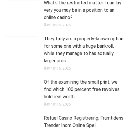
What’s the restricted matter I can lay
very you may be in a position to an
online casino?
สิงหาคม 6, 2026
They truly are a properly-known option
for some one with a huge bankroll,
while they manage to has actually
larger pros
สิงหาคม 6, 2026
Of the examining the small print, we
find which 100 percent free revolves
hold real worth
สิงหาคม 6, 2026
Refuel Casino Registrering: Framtidens
Trender Inom Online Spel