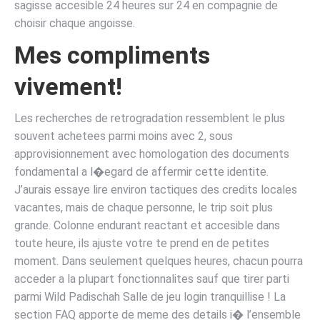
sagisse accesible 24 heures sur 24 en compagnie de
choisir chaque angoisse.
Mes compliments
vivement!
Les recherches de retrogradation ressemblent le plus
souvent achetees parmi moins avec 2, sous
approvisionnement avec homologation des documents
fondamental a l�egard de affermir cette identite.
J’aurais essaye lire environ tactiques des credits locales
vacantes, mais de chaque personne, le trip soit plus
grande. Colonne endurant reactant et accesible dans
toute heure, ils ajuste votre te prend en de petites
moment. Dans seulement quelques heures, chacun pourra
acceder a la plupart fonctionnalites sauf que tirer parti
parmi Wild Padischah Salle de jeu login tranquillise ! La
section FAQ apporte de meme des details i� l’ensemble