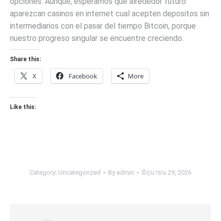
opciones. Aunque, esperamos que alrededor futuro
aparezcan casinos en internet cual acepten depositos sin
intermediarios con el pasar del tiempo Bitcoin, porque
nuestro progreso singular se encuentre creciendo.
Share this:
X
Facebook
More
Like this:
Category:
Uncategorized
By
admin
มิถุนายน 29, 2026