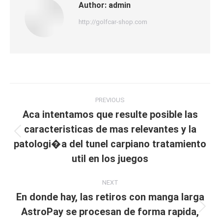
Author:
admin
http://golfcar-shop.com
Post
PREVIOUS
navigation
Aca intentamos que resulte posible las
caracteristicas de mas relevantes y la
Previous
patologi�a del tunel carpiano tratamiento
post:
util en los juegos
NEXT
En donde hay, las retiros con manga larga
AstroPay se procesan de forma rapida,
Next