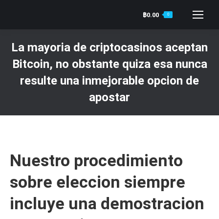
฿
0.00
0
Search:
La mayoria de criptocasinos aceptan
Bitcoin, no obstante quiza esa nunca
resulte una inmejorable opcion de
apostar
You are here:
Nuestro procedimiento
sobre eleccion siempre
incluye una demostracion