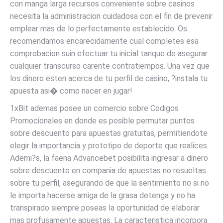
con manga larga recursos conveniente sobre casinos
necesita la administracion cuidadosa con el fin de prevenir
emplear mas de lo perfectamente establecido. Os
recomendamos encarecidamente cual completes esa
comprobacion suin efectuar tu inicial tanque de asegurar
cualquier transcurso carente contratiempos. Una vez que
los dinero esten acerca de tu perfil de casino, ?instala tu
apuesta asi� como nacer en jugar!
1xBit ademas posee un comercio sobre Codigos
Promocionales en donde es posible permutar puntos
sobre descuento para apuestas gratuitas, permitiendote
elegir la importancia y prototipo de deporte que realices.
Ademi?s, la faena Advancebet posibilita ingresar a dinero
sobre descuento en compania de apuestas no resueltas
sobre tu perfil, asegurando de que la sentimiento no si no
le importa hacerse amiga de la grasa detenga y no ha
transpirado siempre poseas la oportunidad de elaborar
mas profusamente apuestas. La caracteristica incorpora