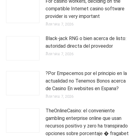
For casino workers, deciding on the
compatible Internet casino software
provider is very important
สิงหาคม 7, 2026
Black-jack RNG o bien acerca de listo:
autoridad directa del proveedor
สิงหาคม 7, 2026
?Por Empecemos por el principio en la
actualidad no Tenemos Bonos acerca
de Casino En websites en Espana?
สิงหาคม 7, 2026
TheOnlineCasino: el conveniente
gambling enterprise online que usan
recursos positivo y zero ha transpirado
opciones sobre porcentaje � fragabet