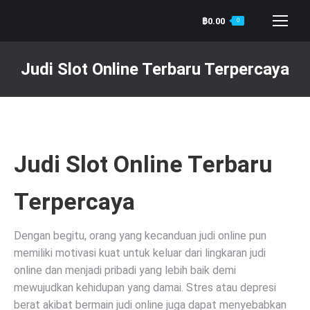
฿
0.00
0
Search:
Judi Slot Online Terbaru Terpercaya
You are here:
Judi Slot Online Terbaru
Terpercaya
Dengan begitu, orang yang kecanduan judi online pun
memiliki motivasi kuat untuk keluar dari lingkaran judi
online dan menjadi pribadi yang lebih baik demi
mewujudkan kehidupan yang damai. Stres atau depresi
berat akibat bermain judi online juga dapat menyebabkan