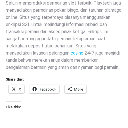
Selain memproduksi permainan slot terbaik, Playtech juga
menyediakan permainan poker, bingo, dan taruhan olahraga
online. Situs yang terpercaya biasanya menggunakan
enkripsi SSL untuk melindungi informasi pribadi dan
transaksi pemain dari akses pihak ketiga. Enkripsi ini
sangat penting agar data pemain tetap aman saat
melakukan deposit atau penarikan. Situs yang
menyediakan layanan pelanggan
casino
24/7 juga menjadi
tanda bahwa mereka serius dalam memberikan
pengalaman bermain yang aman dan nyaman bagi pemain.
Share this:
X
Facebook
More
Like this: