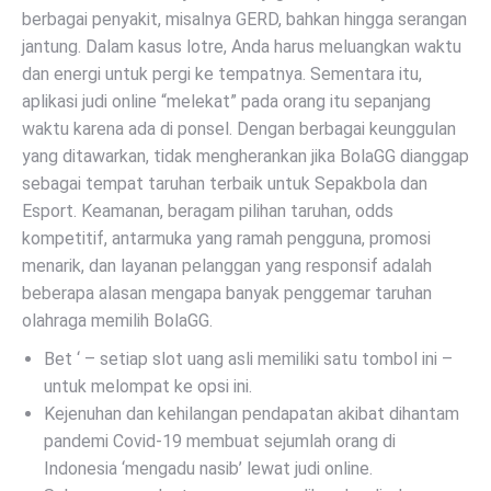
berbagai penyakit, misalnya GERD, bahkan hingga serangan
jantung. Dalam kasus lotre, Anda harus meluangkan waktu
dan energi untuk pergi ke tempatnya. Sementara itu,
aplikasi judi online “melekat” pada orang itu sepanjang
waktu karena ada di ponsel. Dengan berbagai keunggulan
yang ditawarkan, tidak mengherankan jika BolaGG dianggap
sebagai tempat taruhan terbaik untuk Sepakbola dan
Esport. Keamanan, beragam pilihan taruhan, odds
kompetitif, antarmuka yang ramah pengguna, promosi
menarik, dan layanan pelanggan yang responsif adalah
beberapa alasan mengapa banyak penggemar taruhan
olahraga memilih BolaGG.
Bet ‘ – setiap slot uang asli memiliki satu tombol ini –
untuk melompat ke opsi ini.
Kejenuhan dan kehilangan pendapatan akibat dihantam
pandemi Covid-19 membuat sejumlah orang di
Indonesia ‘mengadu nasib’ lewat judi online.