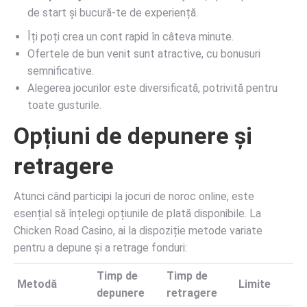
de start și bucură-te de experiență.
Îți poți crea un cont rapid în câteva minute.
Ofertele de bun venit sunt atractive, cu bonusuri
semnificative.
Alegerea jocurilor este diversificată, potrivită pentru
toate gusturile.
Opțiuni de depunere și
retragere
Atunci când participi la jocuri de noroc online, este
esențial să înțelegi opțiunile de plată disponibile. La
Chicken Road Casino, ai la dispoziție metode variate
pentru a depune și a retrage fonduri:
Timp de
Timp de
Metodă
Limite
depunere
retragere