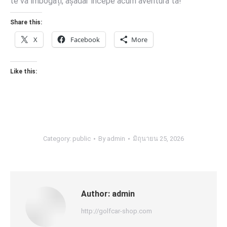
te va îmbogăți, așadar începe acum aventura ta!
Share this:
X
Facebook
More
Like this:
Category:
public
By
admin
มิถุนายน 25, 2026
Author:
admin
http://golfcar-shop.com