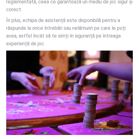
reglementată, ceea ce garantează un mediu de joc sigur și
corect.
În plus, echipa de asistență este disponibilă pentru a
răspunde la orice întrebări sau nelămuriri pe care le poți
avea, astfel încât să te simți în siguranță pe întreaga
experiență de joc.