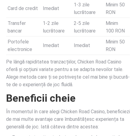
1-3 zile
Minim 50
Card de credit
Imediat
lucrătoare
RON
Transfer
1-2 zile
2-5 zile
Minim
bancar
lucrătoare
lucrătoare
100 RON
Portofele
Minim 50
Imediat
Imediat
electronice
RON
Pe lângă rapiditatea tranzacțiilor, Chicken Road Casino
oferă și opțiuni variate pentru a se adapta nevoilor tale.
Alege metoda care ți se potrivește cel mai bine și bucură-
te de o experiență de joc fluidă.
Beneficii cheie
În momentul în care alegi Chicken Road Casino, beneficiezi
de mai multe avantaje care îmbunătățesc experiența ta
generală de joc. Iată câteva dintre acestea: