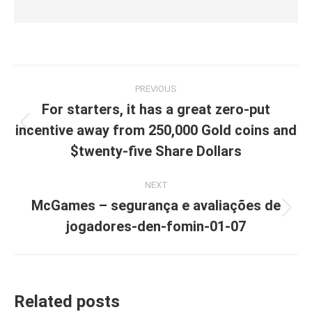
Post
PREVIOUS
navigation
For starters, it has a great zero-put
incentive away from 250,000 Gold coins and
Previous
post:
$twenty-five Share Dollars
NEXT
McGames – segurança e avaliações de
Next
jogadores-den-fomin-01-07
post:
Related posts