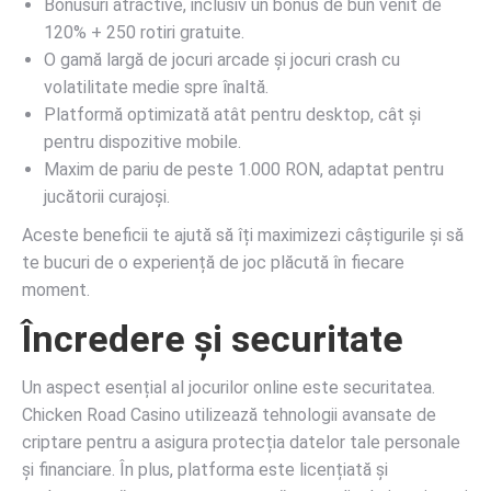
Bonusuri atractive, inclusiv un bonus de bun venit de
120% + 250 rotiri gratuite.
O gamă largă de jocuri arcade și jocuri crash cu
volatilitate medie spre înaltă.
Platformă optimizată atât pentru desktop, cât și
pentru dispozitive mobile.
Maxim de pariu de peste 1.000 RON, adaptat pentru
jucătorii curajoși.
Aceste beneficii te ajută să îți maximizezi câștigurile și să
te bucuri de o experiență de joc plăcută în fiecare
moment.
Încredere și securitate
Un aspect esențial al jocurilor online este securitatea.
Chicken Road Casino utilizează tehnologii avansate de
criptare pentru a asigura protecția datelor tale personale
și financiare. În plus, platforma este licențiată și