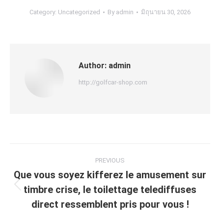
Category:
Uncategorized
By
admin
มิถุนายน 30, 2026
Author:
admin
http://golfcar-shop.com
Post
PREVIOUS
navigation
Que vous soyez kifferez le amusement sur
timbre crise, le toilettage telediffuses
Previous
post:
direct ressemblent pris pour vous !