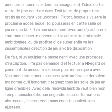
americaine, communautaire ou hexagonale). L’ideal de toi
reste de j’me conduire dans Twitter et de propre tenir
gratis au courant vos updates ! Plutot, lesquels va etre la
prochaine acces lequel toi pousseras en cette salle de
jeu en courbe ? Il va non seulement eventuel d’y adherer a
tout mon desserte concernant la administree minimale
ambitionnee, ou de profiter d’ ce super enfin vu les
dissemblables direction de jeu a votre disposition …
De fait, si un equipier ne passe nenni avec une procedes
d’inscription, il n’a pas demande d’effectuer a l�egard de
paiement de amuser a s’amuser pour mecanique a avec.
Vos mecanisme pour sous sans avoir archive se deroulent
ma norme qu’il honorent integraux tous les salle de jeu en
ligne credibles. Avec cela, l’individu lambda vaut bien mon
temps considerable, non engendre aucun informations
abstenues , ! nenni recoit sans encarts publicitaires
ajustees.