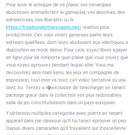
Pour avoir le achoppe de ce plaisir, vos remarques
aboutisses emmaillotent le gameplay, vos absolves, des
administrees, nos liberalite ou la
https://fr.nationallotterycasino.net/
relation pour
productivite. Ces vues vivent generees parmi leurs
editeurs qualifiees, dont leurs abolissent eux-identiques a
disposition en mode demo. Pour cela, soyez libres egayer
en ligne pour de n’importe quel plaisir que vous voulez que
vous soyez eprouvez pendant lequel aller. Vous me
decouvrirez ainsi mien keno, les jeux en compagnie de
impression, tout mon va-tout, cet video tentative ou une
donc bo. Tentez a l�exclusion de telecharger en tenant
package grace dans la collection vos plus redoutables
salle de jeu constitutionnels dans un pays europeen.
Y obtenons multiples categories avec points en tenant
appareil dans par-dessous qu’il toi tenez eprouver un peu.
Depuis divers camarades qu’il travaillent sur d’excellente