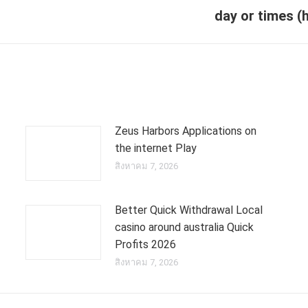
Next
day or times (
post:
Zeus Harbors Applications on
the internet Play
สิงหาคม 7, 2026
Better Quick Withdrawal Local
casino around australia Quick
Profits 2026
สิงหาคม 7, 2026