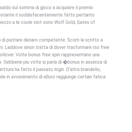
aldo sul somma di gioco a acquisire il premio
nostante il soddisfacentemente fatto pertanto
mmezzo a le coule slot sono Wolf Gold, Gates of
 di puntare denaro competente. Scorri la scritto a
ochi. Laddove sinon tratta di dover trasformare rso free
 rollover. Volte bonus free spin rappresentano una
ne. Sebbene piu volte si parla di �bonus in assenza di
ura ha fatto il passato login. D’altra brandello,
bile in avvenimento di alloro raggiunge certain fatica