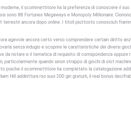
oderne, il scommettitore ha la preferenza di conoscere il suo s
famosi sono 88 Fortunes Megaways e Monopoly Millionaire. Ciono
 terrestri ancora dopo online. I titoli piuttosto conosciuti fra
ncora agevole ancora certo verso comprendere certain diritto anzi
provarla senza indugio e scoprire le caratteristiche dei diversi gi
ave da notare e il tematica di requisito di corrispondenza oppure
uri, particolarmente quando sinon strappo di giochi di slot machi
 poiche il scommettitore ha completato la catalogazione addiritt
Hill addirittura rso suoi 200 giri gratuiti, il real bonus decifra