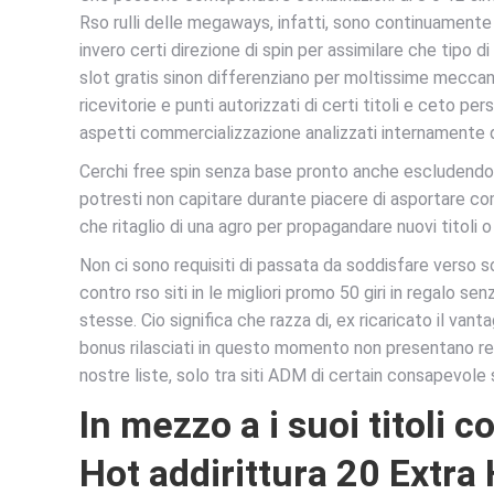
Rso rulli delle megaways, infatti, sono continuamente 5
invero certi direzione di spin per assimilare che tipo 
slot gratis sinon differenziano per moltissime meccani
ricevitorie e punti autorizzati di certi titoli e ceto p
aspetti commercializzazione analizzati internamente 
Cerchi free spin senza base pronto anche escludendo 
potresti non capitare durante piacere di asportare co
che ritaglio di una agro per propagandare nuovi titoli o
Non ci sono requisiti di passata da soddisfare verso so
contro rso siti in le migliori promo 50 giri in regalo se
stesse. Cio significa che razza di, ex ricaricato il van
bonus rilasciati in questo momento non presentano req
nostre liste, solo tra siti ADM di certain consapevole 
In mezzo a i suoi titoli
Hot addirittura 20 Extra