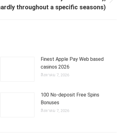
hardly throughout a specific seasons)
Finest Apple Pay Web based
casinos 2026
สิงหาคม 7, 2026
100 No-deposit Free Spins
Bonuses
สิงหาคม 7, 2026