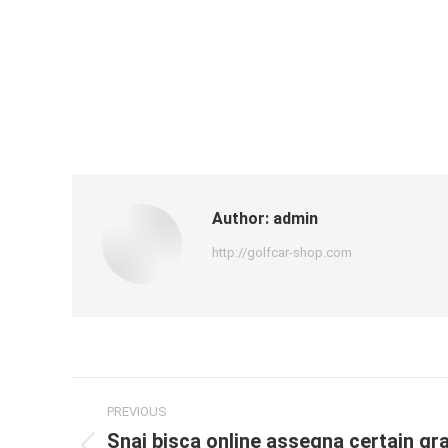
Author:
admin
http://golfcar-shop.com
Post
PREVIOUS
navigation
Snai bisca online assegna certain gr