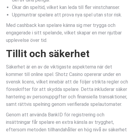
Ökar din speltid, vilket kan leda till fler vinstchanser.
Uppmuntrar spelare att prova nya spel utan stor risk.
Med cashback kan spelare känna sig mer trygga och
engagerade i sitt spelande, vilket skapar en mer njutbar
upplevelse över tid.
Tillit och säkerhet
Säkerhet är en av de viktigaste aspekterna när det
kommer till online spel. Shotz Casino opererar under en
svensk licens, vilket innebär att de följer strikta regler och
föreskrifter för att skydda spelare. Detta inkluderar säker
hantering av personuppgifter och finansiella transaktioner,
samt rättvis spelning genom verifierade spelautomater.
Genom att använda BankID för registrering och
insättningar får spelare en extra känsla av trygghet,
eftersom metoden tillhandahåller en hög nivå av säkerhet