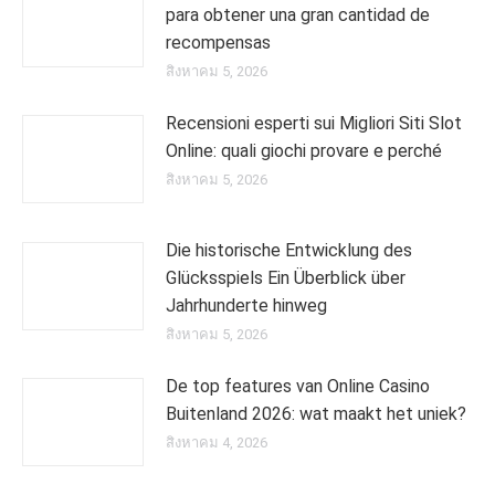
para obtener una gran cantidad de
recompensas
สิงหาคม 5, 2026
Recensioni esperti sui Migliori Siti Slot
Online: quali giochi provare e perché
สิงหาคม 5, 2026
Die historische Entwicklung des
Glücksspiels Ein Überblick über
Jahrhunderte hinweg
สิงหาคม 5, 2026
De top features van Online Casino
Buitenland 2026: wat maakt het uniek?
สิงหาคม 4, 2026