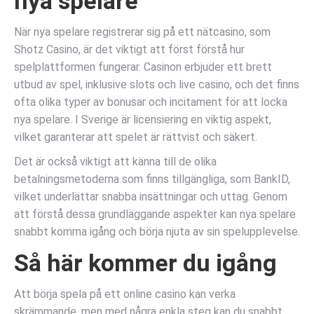
nya spelare
När nya spelare registrerar sig på ett nätcasino, som
Shotz Casino, är det viktigt att först förstå hur
spelplattformen fungerar. Casinon erbjuder ett brett
utbud av spel, inklusive slots och live casino, och det finns
ofta olika typer av bonusar och incitament för att locka
nya spelare. I Sverige är licensiering en viktig aspekt,
vilket garanterar att spelet är rättvist och säkert.
Det är också viktigt att känna till de olika
betalningsmetoderna som finns tillgängliga, som BankID,
vilket underlättar snabba insättningar och uttag. Genom
att förstå dessa grundläggande aspekter kan nya spelare
snabbt komma igång och börja njuta av sin spelupplevelse.
Så här kommer du igång
Att börja spela på ett online casino kan verka
skrämmande, men med några enkla steg kan du snabbt