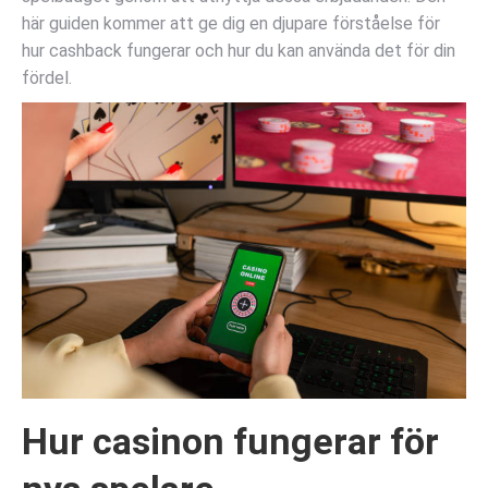
här guiden kommer att ge dig en djupare förståelse för
hur cashback fungerar och hur du kan använda det för din
fördel.
Hur casinon fungerar för