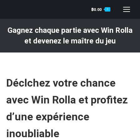
฿
0.00
0
Search:
Gagnez chaque partie avec Win Rolla
et devenez le maître du jeu
You are here:
Déclchez votre chance
avec Win Rolla et profitez
d’une expérience
inoubliable