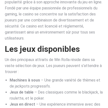
popularité grâce à son approche innovante du jeu en ligne.
Fondé par une équipe passionnée de professionnels du
gaming, le casino se concentre sur la satisfaction des
joueurs par une combinaison de divertissement et de
sécurité. Ce casino est licencié et réglementé,
garantissant ainsi un environnement sûr pour tous ses
utilisateurs.
Les jeux disponibles
Un des principaux attraits de Win Rolla réside dans sa
vaste sélection de jeux. Les joueurs peuvent s’attendre à
trouver :
Machines à sous
– Une grande variété de thèmes et
de jackpots progressifs.
Jeux de table
– Des classiques comme le blackjack, la
roulette, et le poker.
Jeux en direct
– Une expérience immersive avec des