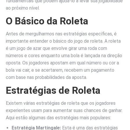
fundamentais que podem ajudá-lo a levar sua jogabilidade
ao próximo nível.
O Básico da Roleta
Antes de mergulharmos nas estratégias específicas, é
importante entender o básico do jogo de roleta. A roleta
é um jogo de azar que envolve girar uma roda com
números e cores enquanto uma bola é lançada na direção
oposta. Os jogadores apostam em qual número ou cor a
bola vai cair, e se acertarem, recebem um pagamento
com base nas probabilidades da aposta.
Estratégias de Roleta
Existem várias estratégias de roleta que os jogadores
experientes usam para aumentar suas chances de ganhar.
Aqui estão algumas das estratégias mais populares:
Estratégia Martingale:
Esta é uma das estratégias