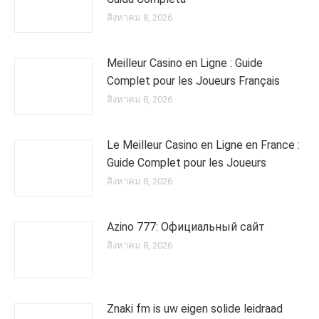
สิงหาคม 8, 2026
Meilleur Casino en Ligne : Guide
Complet pour les Joueurs Français
สิงหาคม 8, 2026
Le Meilleur Casino en Ligne en France :
Guide Complet pour les Joueurs
สิงหาคม 8, 2026
Azino 777: Официальный сайт
สิงหาคม 8, 2026
Znaki fm is uw eigen solide leidraad