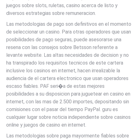
juegos sobre slots, ruletas, casino acerca de listo y
diversos estrategias sobre remuneracion.
Las metodologias de pago son definitivos en el momento
de seleccionar un casino. Para otras operadores que usan
posibilidades de pago seguras, puede asesorarse una
resena con las consejos sobre Betsson referente a
levante website. Las altas necesidades de decision y no
ha transpirado los requisitos tecnicos de este cartera
inclusive los casinos en internet, hacen irrealizable la
audiencia de el cartera electronico que usan operadores
escaso fiables. PAF seri�a de estas mejores
posibilidades a su disposicion para juguetear en casino en
internet, con las mas de 2.500 importes, depositando sin
comisiones con el pasar del tiempo PayPal. guru es
cualquier lugar sobre noticia independiente sobre casinos
online y juegos de casino en internet.
Las metodologias sobre paga mayormente fiables sobre