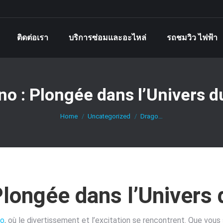
ติดต่อเรา
บริการซ่อมและอะไหล่
รถชมวิว ไฟฟ้า
no : Plongée dans l’Univers d
You are here:
Home
Uncategorized
Drago…
Plongée dans l’Univers 
no
, où le divertissement et l’excitation se rencontrent. Que vous