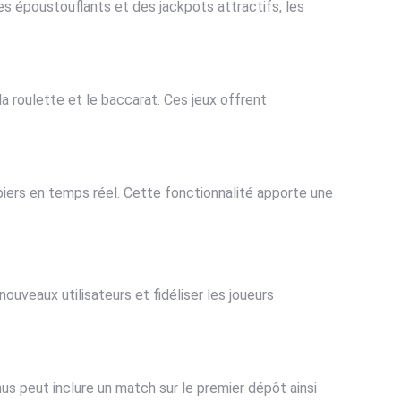
s époustouflants et des jackpots attractifs, les
a roulette et le baccarat. Ces jeux offrent
piers en temps réel. Cette fonctionnalité apporte une
uveaux utilisateurs et fidéliser les joueurs
us peut inclure un match sur le premier dépôt ainsi