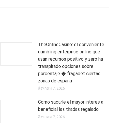
TheOnlineCasino: el conveniente
gambling enterprise online que
usan recursos positivo y zero ha
transpirado opciones sobre
porcentaje � fragabet ciertas
zonas de espana
สิงหาคม 7, 2026
Como sacarle el mayor interes a
beneficial las tiradas regalado
สิงหาคม 7, 2026