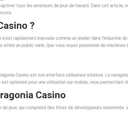
captiver tous les amateurs de jeux de hasard. Dans cet article, 
encore.
Casino ?
ui s’est rapidement imposée comme un leader dans l’industrie d
o attire un public varié. Que vous soyez passionné de machines à 
gonia Casino est son interface utilisateur intuitive. La navigatio
te est optimisé pour une utilisation sur mobile, vous permettant 
Dragonia Casino
e de jeux, qui comprend des titres de développeurs renommés. Vo