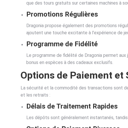
que des tours gratuits sur certaines machines à so
Promotions Régulières
Dragonia propose également des promotions réguliè
ajoutent une touche excitante à l’expérience de je
Programme de Fidélité
Le programme de fidélité de Dragonia permet aux j
bonus en espèces à des cadeaux exclusifs.
Options de Paiement et 
La sécurité et la commodité des transactions sont de
et les retraits :
Délais de Traitement Rapides
Les dépôts sont généralement instantanés, tandis q