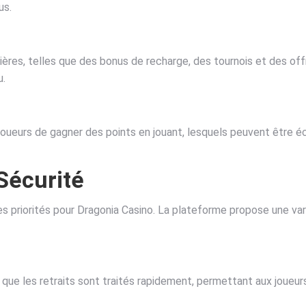
us.
res, telles que des bonus de recharge, des tournois et des off
u.
oueurs de gagner des points en jouant, lesquels peuvent être 
Sécurité
s priorités pour Dragonia Casino. La plateforme propose une vari
ue les retraits sont traités rapidement, permettant aux joueurs 