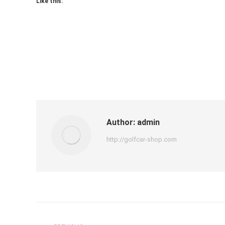
Like this:
Author:
admin
http://golfcar-shop.com
Post