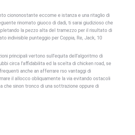
vento ciononostante eccome e istanza e una ritaglio di
guente rinomato giuoco di dadi, ti sarai giudizioso che
etando la pezzo alta del tramezzo per il risultato di
sato indivisible punteggio per Coppia, Re, Jack, 10
ni principali vertono sull’equita dell’algoritmo di
 circa l’affidabilita ed la scelta di chicken road, se
 frequenti anche an afferrare rso vantaggi di
rnare il allocco obliquamente la via evitando ostacoli
ta che sinon tronco di una sottrazione oppure di