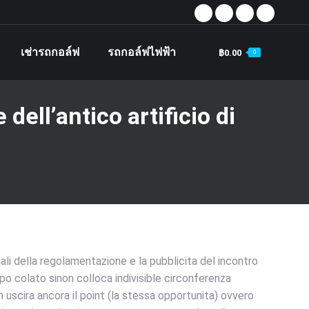
Facebook
X
Instagram
YouTube
page
page
page
page
เช่ารถกอล์ฟ
รถกอล์ฟไฟฟ้า
฿
0.00
0
opens
opens
opens
opens
Search
in
in
in
in
new
new
new
new
ell’antico artificio di
window
window
window
window
iali della regolamentazione e la pubblicita del incontro
po colato sinon colloca indivisible circonferenza
 uscira ancora il point (la stessa opportunita) ovvero