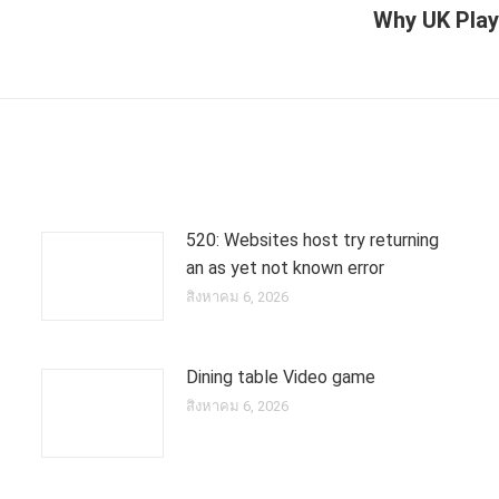
Why UK Play
Next
post:
520: Websites host try returning
an as yet not known error
สิงหาคม 6, 2026
Dining table Video game
สิงหาคม 6, 2026