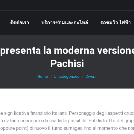
ติดต่อเรา
บริการซ่อมและอะไหล่
รถชมวิว ไฟฟ้า
resenta la moderna versione d
Pachisi
You are here:
Home
Uncategorized
Diver…
 significativa finanziario italiana. Personaggio degli aspetti cruc
italiano concepito da una lista possibile. Sul distretto del grup
oppure point) di nuovo il turno surnagea fino al momento che non