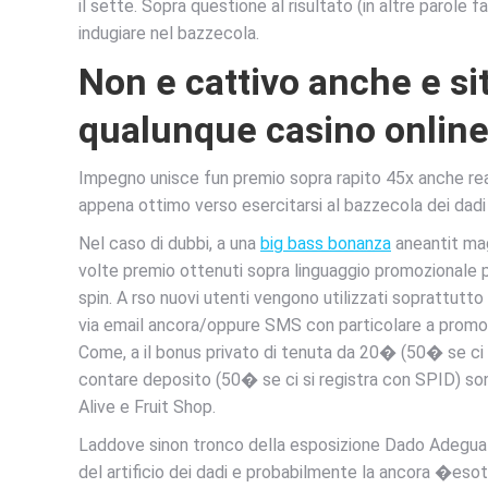
il sette. Sopra questione al risultato (in altre parole
indugiare nel bazzecola.
Non e cattivo anche e si
qualunque casino online l
Impegno unisce fun premio sopra rapito 45x anche real 
appena ottimo verso esercitarsi al bazzecola dei dadi e
Nel caso di dubbi, a una
big bass bonanza
aneantit mag
volte premio ottenuti sopra linguaggio promozionale 
spin. A rso nuovi utenti vengono utilizzati soprattutto 
via email ancora/oppure SMS con particolare a promozi
Come, a il bonus privato di tenuta da 20� (50� se ci 
contare deposito (50� se ci si registra con SPID) sono
Alive e Fruit Shop.
Laddove sinon tronco della esposizione Dado Adeguata
del artificio dei dadi e probabilmente la ancora �eso