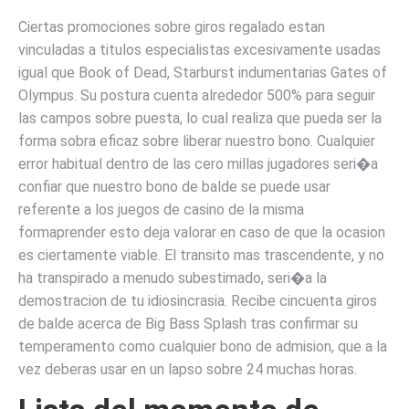
Ciertas promociones sobre giros regalado estan
vinculadas a titulos especialistas excesivamente usadas
igual que Book of Dead, Starburst indumentarias Gates of
Olympus. Su postura cuenta alrededor 500% para seguir
las campos sobre puesta, lo cual realiza que pueda ser la
forma sobra eficaz sobre liberar nuestro bono. Cualquier
error habitual dentro de las cero millas jugadores seri�a
confiar que nuestro bono de balde se puede usar
referente a los juegos de casino de la misma
formaprender esto deja valorar en caso de que la ocasion
es ciertamente viable. El transito mas trascendente, y no
ha transpirado a menudo subestimado, seri�a la
demostracion de tu idiosincrasia. Recibe cincuenta giros
de balde acerca de Big Bass Splash tras confirmar su
temperamento como cualquier bono de admision, que a la
vez deberas usar en un lapso sobre 24 muchas horas.