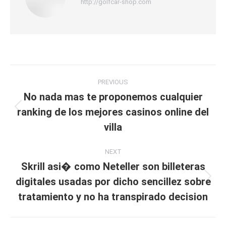
http://golfcar-shop.com
Post
PREVIOUS
navigation
No nada mas te proponemos cualquier
ranking de los mejores casinos online del
Previous
post:
villa
NEXT
Skrill asi� como Neteller son billeteras
digitales usadas por dicho sencillez sobre
Next
post:
tratamiento y no ha transpirado decision