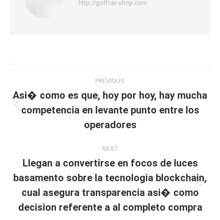
http://golfcar-shop.com
Post
PREVIOUS
navigation
Asi� como es que, hoy por hoy, hay mucha
competencia en levante punto entre los
Previous
post:
operadores
NEXT
Llegan a convertirse en focos de luces
basamento sobre la tecnologia blockchain,
Next
cual asegura transparencia asi� como
post:
decision referente a al completo compra