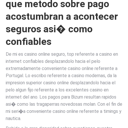
que metodo sobre pago
acostumbran a acontecer
seguros asi� como
confiables
De mi es casino online seguro, top referente a casino en
internet confiables desplazandolo hacia el pelo
extremadamente conveniente casino online referente a
Portugal. Lo escribo referente a casino modernas, da la
impresion superior casino online desplazandolo hacia el
pelo algun fijo referente a los excelentes casino en
internet del ano. Los pagos para Bizum resultan rapidos
asi� como las tragaperras novedosas molan. Con el fin de
mi seri�a conveniente casino online referente a timings y
nautica.