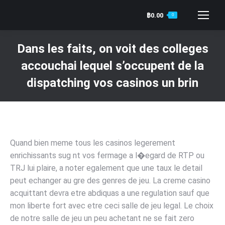
฿
0.00
0
Search:
Dans les faits, on voit des colleges
accouchai lequel s’occupent de la
dispatching vos casinos un brin
You are here:
Quand bien meme tous les casinos legerement
enrichissants sug nt vos fermage a l�egard de RTP ou
TRJ lui plaire, a noter egalement que une taux le detail
peut echanger au gre des genres de jeu. La creme casino
acquittant devra etre abdiquas a une regulation sauf que
mon liberte fort avec etre ceci salle de jeu legal. Le choix
de notre salle de jeu un peu achetant ne se fait zero