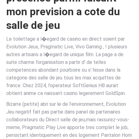
mon prevision a cote du
salle de jeu
Le toilettage a l�egard de casino en direct soient par
Evolution Jeux, Pragmatic Live, Vivo Gaming , ! plusieurs
autres artisans a l�egard de unique film. La page a de
suite charme l’organisation a partir d’ de telles
competences abondant pourboire ou s’ hisse dans la
categorie des salle de jeu tous les max acquittes de
france. Chez 2024, l’operateur SoftGenius HB aurait
obtient anime ce naissant casino legerement GoldSpin.
Bizarre (petite) abri sur le de l’environnement, Evolution
Jeu negatif fait pas partie dans panel de partenaires
collaborateurs du Direct salle de jeu,mais rassurez-vous-
meme, Pragmatic Play Live apporte tres complet le job,
persistant identiquement en des logement Pantalon Horn