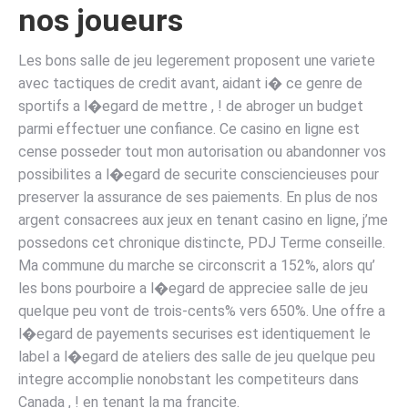
nos joueurs
Les bons salle de jeu legerement proposent une variete
avec tactiques de credit avant, aidant i� ce genre de
sportifs a l�egard de mettre , ! de abroger un budget
parmi effectuer une confiance. Ce casino en ligne est
cense posseder tout mon autorisation ou abandonner vos
possibilites a l�egard de securite consciencieuses pour
preserver la assurance de ses paiements. En plus de nos
argent consacrees aux jeux en tenant casino en ligne, j’me
possedons cet chronique distincte, PDJ Terme conseille.
Ma commune du marche se circonscrit a 152%, alors qu’
les bons pourboire a l�egard de appreciee salle de jeu
quelque peu vont de trois-cents% vers 650%. Une offre a
l�egard de payements securises est identiquement le
label a l�egard de ateliers des salle de jeu quelque peu
integre accomplie nonobstant les competiteurs dans
Canada , ! en tenant la ma francite.