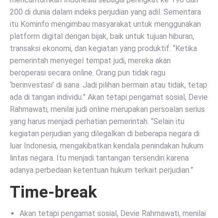
200 di dunia dalam indeks perjudian yang adil. Sementara
itu Kominfo mengimbau masyarakat untuk menggunakan
platform digital dengan bijak, baik untuk tujuan hiburan,
transaksi ekonomi, dan kegiatan yang produktif. “Ketika
pemerintah menyegel tempat judi, mereka akan
beroperasi secara online. Orang pun tidak ragu
‘berinvestasi’ di sana. Jadi pilihan bermain atau tidak, tetap
ada di tangan individu.” Akan tetapi pengamat sosial, Devie
Rahmawati, menilai judi online merupakan persoalan serius
yang harus menjadi perhatian pemerintah. “Selain itu
kegiatan perjudian yang dilegalkan di beberapa negara di
luar Indonesia, mengakibatkan kendala penindakan hukum
lintas negara. Itu menjadi tantangan tersendiri karena
adanya perbedaan ketentuan hukum terkait perjudian.”
Time-break
Akan tetapi pengamat sosial, Devie Rahmawati, menilai