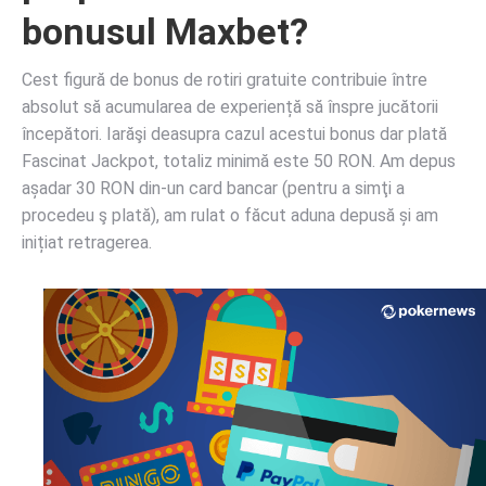
bonusul Maxbet?
Cest figură de bonus de rotiri gratuite contribuie între
absolut să acumularea de experiență să înspre jucătorii
începători. Iarăşi deasupra cazul acestui bonus dar plată
Fascinat Jackpot, totaliz minimă este 50 RON. Am depus
așadar 30 RON din-un card bancar (pentru a simţi a
procedeu ş plată), am rulat o făcut aduna depusă și am
inițiat retragerea.