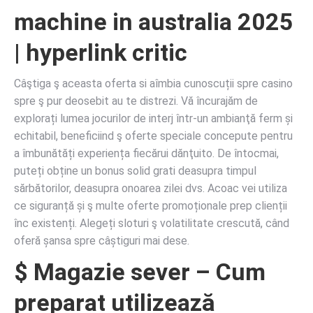
machine in australia 2025
| hyperlink critic
Câştiga ş aceasta oferta si aîmbia cunoscuții spre casino
spre ş pur deosebit au te distrezi. Vă încurajăm de
explorați lumea jocurilor de interj într-un ambianţă ferm și
echitabil, beneficiind ş oferte speciale concepute pentru
a îmbunătăți experiența fiecărui dănţuito. De întocmai,
puteți obține un bonus solid grati deasupra timpul
sărbătorilor, deasupra onoarea zilei dvs. Acoac vei utiliza
ce siguranță și ş multe oferte promoționale prep clienții
înc existenți. Alegeți sloturi ş volatilitate crescută, când
oferă șansa spre câștiguri mai dese.
$ Magazie sever – Cum
preparat utilizează