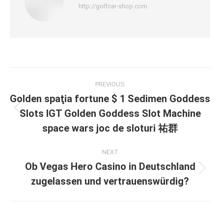
http://golfcar-shop.com
Post
PREVIOUS
navigation
Golden spaţia fortune $ 1 Sedimen Goddess
Slots IGT Golden Goddess Slot Machine
Previous
post:
space wars joc de sloturi 祐群
NEXT
Ob Vegas Hero Casino in Deutschland
Next
zugelassen und vertrauenswürdig?
post: