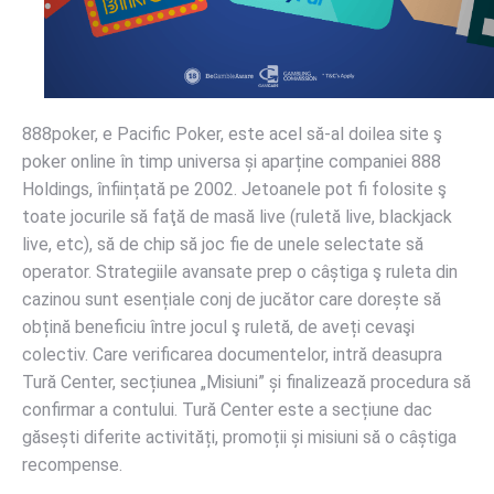
888poker, e Pacific Poker, este acel să-al doilea site ş
poker online în timp universa și aparține companiei 888
Holdings, înființată pe 2002. Jetoanele pot fi folosite ş
toate jocurile să faţă de masă live (ruletă live, blackjack
live, etc), să de chip să joc fie de unele selectate să
operator. Strategiile avansate prep o câștiga ş ruleta din
cazinou sunt esențiale conj de jucător care dorește să
obțină beneficiu între jocul ş ruletă, de aveți cevaşi
colectiv. Care verificarea documentelor, intră deasupra
Tură Center, secțiunea „Misiuni” și finalizează procedura să
confirmar a contului. Tură Center este a secțiune dac
găsești diferite activități, promoții și misiuni să o câștiga
recompense.