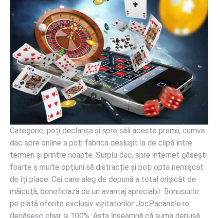
Categoric, poți declanșa și spre săli aceste premii, cumva
dac spre online a poți fabrica desluşit la de clipă între
termen și printre noapte. Surplu dac, spre internet găsești
foarte ş multe opțiuni să distracție și poți opta nemişcat
de îți place. Cei care aleg de depună a total orişicât de
măicuţă, beneficiază de un avantaj apreciabil. Bonusurile
pe plată oferite exclusiv vizitatorilor JocPacanele.ro
depășesc chiar și 100%. Asta înseamnă că suma depusă