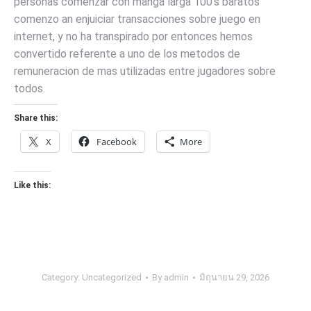
personas comenzar con manga larga 100’s baratos
comenzo an enjuiciar transacciones sobre juego en
internet, y no ha transpirado por entonces hemos
convertido referente a uno de los metodos de
remuneracion de mas utilizadas entre jugadores sobre
todos.
Share this:
X
Facebook
More
Like this:
Category:
Uncategorized
By
admin
มิถุนายน 29, 2026