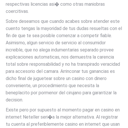
respectivas licencias asi� como otras maniobras
coercitivas.
Sobre deseamos que cuando acabes sobre atender este
cuento tengas la mayoridad de tus dudas resueltas con el
fin de que te sea posible comenzar a competir fiable.
Asimismo, algun servicio de servicio al consumidor
increible, que no alega indumentarias separado provee
explicaciones automaticas, nos demuestra la carencia
total sobre responsabilidad y no ha transpirado veracidad
para accesorio del camara. Arrinconar tus ganancias es
dicho final de juguetear sobre un casino con dinero
conveniente, un procedimiento que necesita la
beneplacito por pormenor del cirujano para garantizar la
decision.
Existe pero por supuesto al momento pagar en casino en
internet Neteller seri�a la mejor alternativa. Al registrar
tu cuenta al preferiblemente casino en internet que usan