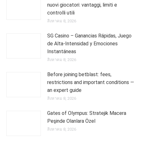
nuovi giocatori: vantaggi, limiti e
controlli utili
สิงหาคม 8, 2026
SG Casino – Ganancias Rápidas, Juego
de Alta‑Intensidad y Emociones
Instantáneas
สิงหาคม 8, 2026
Before joining betblast: fees,
restrictions and important conditions —
an expert guide
สิงหาคม 8, 2026
Gates of Olympus: Stratejik Macera
Peşinde Olanlara Özel
สิงหาคม 8, 2026