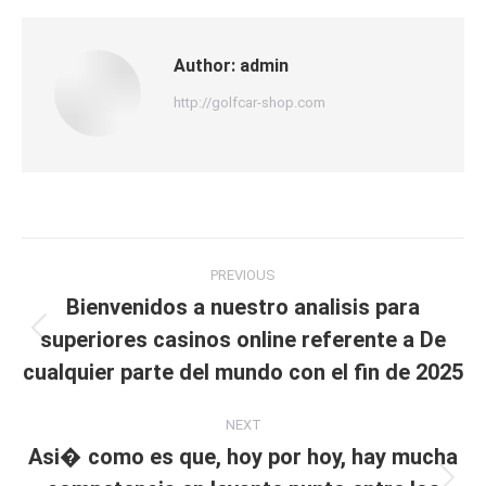
Author:
admin
http://golfcar-shop.com
Post
PREVIOUS
navigation
Bienvenidos a nuestro analisis para
superiores casinos online referente a De
Previous
post:
cualquier parte del mundo con el fin de 2025
NEXT
Asi� como es que, hoy por hoy, hay mucha