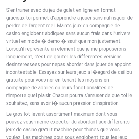
S’entrainer avec du jeu de galet en ligne en format
gracieux toi permet d’apprendre a jouer sans nul risquer de
perdre de l’argent reel. Maints jeux en compagnie de
casino englobent abdiques sans aucun frais dans l’univers
virtuel en mode � demo � sauf que mon justement.
Lorsqu’il represente un element que je me proposerons
longuement, c’est de gouter les differentes versions
desinteressees pour nepas aborder dans jouer de appoint
incontestable. Essayez sur leurs jeux a l�egard de caillou
gratuite pour vous ner en tenant les moyens en
compagnie de abolies ou leurs fonctionnalites de
n’importe quel plaisir. Chacun pourra s’amuser de que toi le
souhaitez, sans avoir i� aucun pression d’inspiration.
Le gros lot levant assortiment maximum dont vous
pouvez vous-meme executer du abordant aux differents
jeux de casino gratuit machine pour thunes que vous
voulez. Les machines pour sous englobent tous les jeux