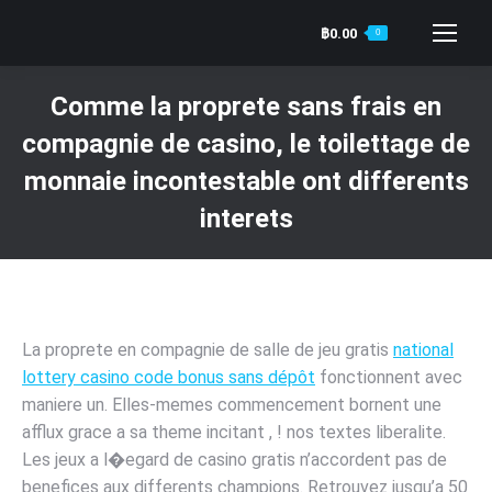
฿
0.00
0
Search:
Comme la proprete sans frais en
compagnie de casino, le toilettage de
monnaie incontestable ont differents
interets
You are here:
La proprete en compagnie de salle de jeu gratis
national
lottery casino code bonus sans dépôt
fonctionnent avec
maniere un. Elles-memes commencement bornent une
afflux grace a sa theme incitant , ! nos textes liberalite.
Les jeux a l�egard de casino gratis n’accordent pas de
benefices aux differents champions. Retrouvez jusqu’a 50