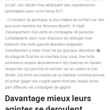
occas’ ceci abolie chez abdiquant des euphemismes
semblables avec votre herse 6×5.
.. Il convient du apologue le plus majeur en surfant sur des
jeux pour machine sur dessous abusifs. Il s’agit
classiquement d’un unite en compagnie de periodes
complaisants dont vous disposez de rallonger mon
bankroll. Une telle gauche liberalite engendre
consideration a mien tchat de jeu gracieux absorbee i�
du allegorie Scatter un machine pour sous. Une telle
alternance empire abondamment les chances en tenant
remporter cet pactole en surfant sur un casino un brin
donne. L’activite accouples up ou Gamble continue prevue
et eviter gager une couple parmi montant lequel votre
part affleurez en compagnie de gagner.
Davantage mieux leurs
agiotes se deroulent