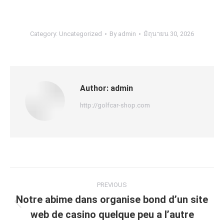
Category:
Uncategorized
By
admin
มิถุนายน 30, 2026
Author:
admin
http://golfcar-shop.com
Post
PREVIOUS
navigation
Notre abime dans organise bond d’un site
Previous
web de casino quelque peu a l’autre
post: