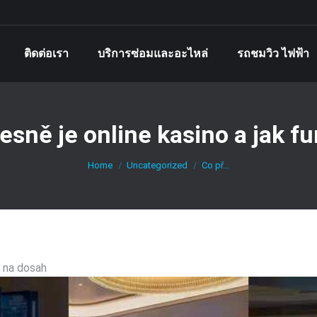
ติดต่อเรา
บริการซ่อมและอะไหล่
รถชมวิว ไฟฟ้า
esně je online kasino a jak f
You are here:
Home
Uncategorized
Co př…
y na dosah