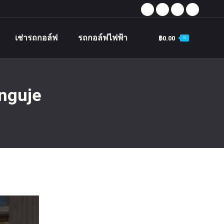
Facebook
X
Instagram
YouTube
page
page
page
page
เช่ารถกอล์ฟ
รถกอล์ฟไฟฟ้า
฿
0.00
0
opens
opens
opens
opens
Search
in
in
in
in
new
new
new
new
window
window
window
window
unguje