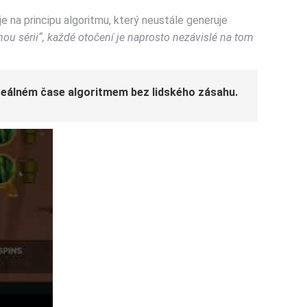
je na principu algoritmu, který neustále generuje
nou sérii“, každé otočení je naprosto nezávislé na tom
 v reálném čase algoritmem bez lidského zásahu.