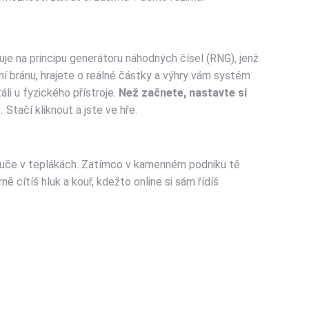
guje na principu generátoru náhodných čísel (RNG), jenž
ní bránu, hrajete o reálné částky a výhry vám systém
li u fyzického přístroje.
Než začnete, nastavte si
.
Stačí kliknout a jste ve hře.
 gauče v teplákách. Zatímco v kamenném podniku tě
ně cítíš hluk a kouř, kdežto online si sám řídíš