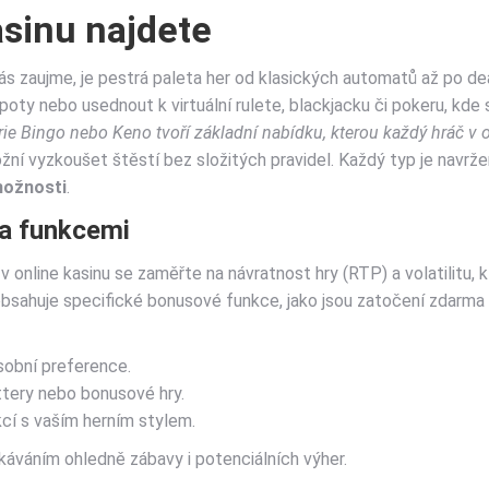
asinu najdete
 vás zaujme, je pestrá paleta her od klasických automatů až po de
ty nebo usednout k virtuální rulete, blackjacku či pokeru, kde 
rie Bingo nebo Keno tvoří základní nabídku, kterou každý hráč v
žní vyzkoušet štěstí bez složitých pravidel. Každý typ je navrž
možnosti
.
 a funkcemi
v online kasinu se zaměřte na návratnost hry (RTP) a volatilitu, k
obsahuje specifické bonusové funkce, jako jsou zatočení zdarma
sobní preference.
ttery nebo bonusové hry.
cí s vaším herním stylem.
káváním ohledně zábavy i potenciálních výher.