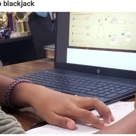
o blackjack