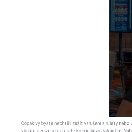
Copak vy byste nechtěli zažít vzrušení z rulety nebo
vložíte peníze a roztočíte kola jediným kliknutím. Nab