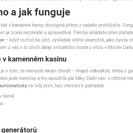
no a jak funguje
zážitek z kamenné herny, dostupná přímo z vašeho prohlížeče. Fun
et je zcela nezávislé a spravedlivé. Peníze vkládáte přes plateb
se
– když roztočíte slot, výsledek vidíte okamžitě, jako byste stá
em z vás v tu chvíli dělají virtuálního hosta u stolu v Monte Carlu
rně v kamenném kasinu
u je v tom, že nemusíš nikam chodit – hraješ odkudkoli, třeba z
no jede nonstop a hry spouštíš pár kliky. Další věc: v cihlové her
 automaticky
na tvůj účet, bez chození k pokladně.
v herně.
u.
a generátorů