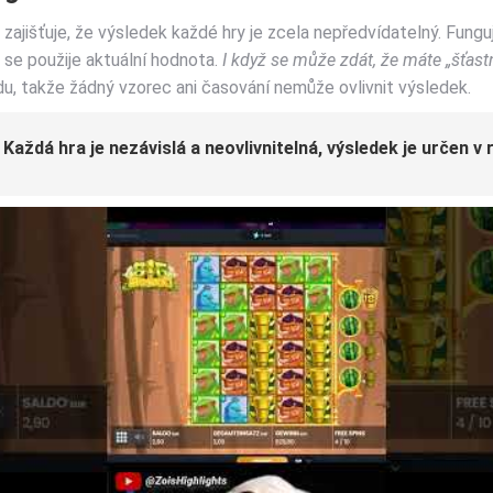
zajišťuje, že výsledek každé hry je zcela nepředvídatelný. Fungu
“ se použije aktuální hodnota.
I když se může zdát, že máte „šťast
u, takže žádný vzorec ani časování nemůže ovlivnit výsledek.
 Každá hra je nezávislá a neovlivnitelná, výsledek je určen