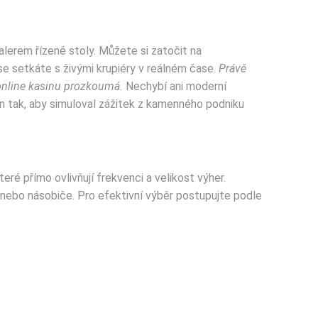
alerem řízené stoly. Můžete si zatočit na
se setkáte s živými krupiéry v reálném čase.
Právě
 online kasinu prozkoumá.
Nechybí ani moderní
en tak, aby simuloval zážitek z kamenného podniku
teré přímo ovlivňují frekvenci a velikost výher.
 nebo násobiče. Pro efektivní výběr postupujte podle