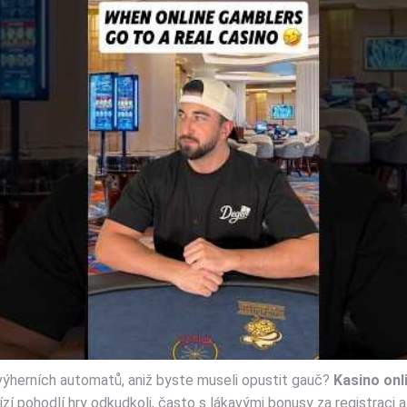
 výherních automatů, aniž byste museli opustit gauč?
Kasino onl
ízí pohodlí hry odkudkoli, často s lákavými bonusy za registraci