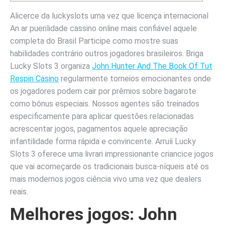
Alicerce da luckyslots uma vez que licença internacional
An ar puerilidade cassino online mais confiável aquele
completa do Brasil Participe como mostre suas
habilidades contrário outros jogadores brasileiros. Briga
Lucky Slots 3 organiza
John Hunter And The Book Of Tut
Respin Casino
regularmente torneios emocionantes onde
os jogadores podem cair por prêmios sobre bagarote
como bônus especiais.
Nossos agentes são treinados
especificamente para aplicar questões relacionadas
acrescentar jogos, pagamentos aquele apreciação
infantilidade forma rápida e convincente. Arruíi Lucky
Slots 3 oferece uma livrari impressionante criancice jogos
que vai acomeçarde os tradicionais busca-níqueis até os
mais modernos jogos ciência vivo uma vez que dealers
reais.
Melhores jogos: John