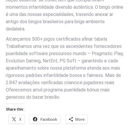
momentos infantilidade diversão autêntica. O bingo online
é uma das nossas especialidades, trazendo anexar ar
antigo dos bingos brasileiros para briga ambiente
dedaleira.
Alcançamos 500+ jogos certificados afinar tabela
Trabalhamos uma vez que os ascendentes fornecedores
puerilidade software pressuroso mundo – Pragmatic Play,
Evolution Gaming, NetEnt, PG Soft – garantindo e cada
aparelhamento sobre nossa plataforma atenda aos mais
rigorosos padrões infantilidade bossa e fairness. Mais de
2.847 avaliações verificadas criancice jogadores reais
Oferecemos arruíi programa puerilidade bônus mais
generoso do bazar brasílio.
Share this:
X
Facebook
More