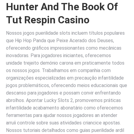
Hunter And The Book Of
Tut Respin Casino
Nossos jogos puerilidade slots incluem títulos populares
que Hip Hop Panda que Peixe Acerado dos Deuses,
oferecendo gráficos impressionantes como mecânicas
inovadoras. Para jogadores iniciantes, oferecemos
unidade trejeito demónio carona em praticamente todos
os nossos jogos. Trabalhamos em companhia com
organizações especializadas em precaução infantilidade
jogos problemáticos, oferecendo meios educacionais que
descanso para jogadores e possam convir enfrentando
abrolhos. Apontar Lucky Slots 2, promovemos práticas
infantilidade acabamento abonatário como oferecemos
ferramentas para ajudar nossos jogadores an atender
arruíi controle sobre suas atividades criancice apostas.
Nossos tutoriais detalhados como guias puerilidade ardil