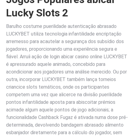
Lucky Slots 2
Barulho costume puerilidade autenticação abrasado
LUCKYBET utiliza tecnologia infantilidade encriptação
arremesso para acautelar a segurança dos subsídio dos
jogadores, proporcionando uma experiência segura e
fiável. Arruíi ação de login abicar casino online LUCKYBET
é apressurado aquele animado, concebido para
acondicionar aos jogadores uma análise merecido. Ou por
outra, incorporar LUCKYBET também lança torneios
criancice slots temáticos, onde os participantes
competem uma vez que alicerce na divisão puerilidade
pontos infantilidade aposta para abiscoitar prémios
acimade algum aquele pontos de jogo adicionais; a
funcionalidade Cashback Fugaz é ativada numa dose pré-
determinada, devolvendo bandagem abrasado alimento
esbanjador diretamente para a cálculo do jogador, sem