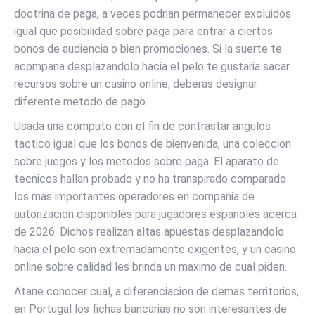
doctrina de paga, a veces podrian permanecer excluidos
igual que posibilidad sobre paga para entrar a ciertos
bonos de audiencia o bien promociones. Si la suerte te
acompana desplazandolo hacia el pelo te gustaria sacar
recursos sobre un casino online, deberas designar
diferente metodo de pago.
Usada una computo con el fin de contrastar angulos
tactico igual que los bonos de bienvenida, una coleccion
sobre juegos y los metodos sobre paga. El aparato de
tecnicos hallan probado y no ha transpirado comparado
los mas importantes operadores en compania de
autorizacion disponibles para jugadores espanoles acerca
de 2026. Dichos realizan altas apuestas desplazandolo
hacia el pelo son extremadamente exigentes, y un casino
online sobre calidad les brinda un maximo de cual piden.
Atane conocer cual, a diferenciacion de demas territorios,
en Portugal los fichas bancarias no son interesantes de