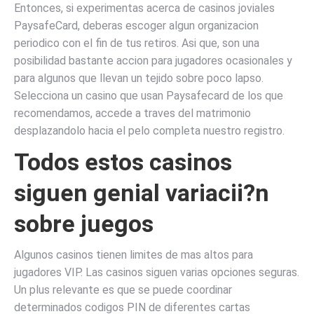
Entonces, si experimentas acerca de casinos joviales
PaysafeCard, deberas escoger algun organizacion
periodico con el fin de tus retiros. Asi que, son una
posibilidad bastante accion para jugadores ocasionales y
para algunos que llevan un tejido sobre poco lapso.
Selecciona un casino que usan Paysafecard de los que
recomendamos, accede a traves del matrimonio
desplazandolo hacia el pelo completa nuestro registro.
Todos estos casinos
siguen genial variacii?n
sobre juegos
Algunos casinos tienen limites de mas altos para
jugadores VIP. Las casinos siguen varias opciones seguras.
Un plus relevante es que se puede coordinar
determinados codigos PIN de diferentes cartas