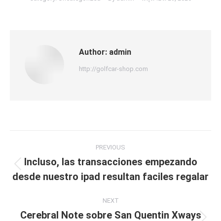
Author:
admin
http://golfcar-shop.com
Post
PREVIOUS
navigation
Incluso, las transacciones empezando
Previous
desde nuestro ipad resultan faciles regalar
post:
NEXT
Cerebral Note sobre San Quentin Xways