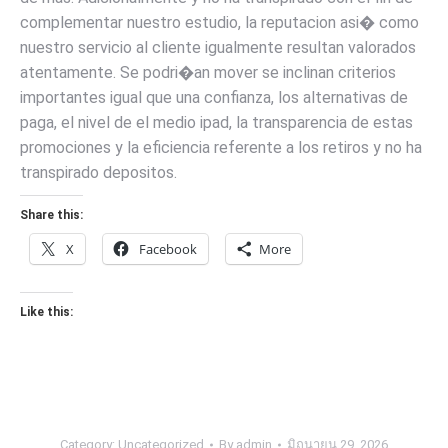
complementar nuestro estudio, la reputacion asi� como
nuestro servicio al cliente igualmente resultan valorados
atentamente. Se podri�an mover se inclinan criterios
importantes igual que una confianza, los alternativas de
paga, el nivel de el medio ipad, la transparencia de estas
promociones y la eficiencia referente a los retiros y no ha
transpirado depositos.
Share this:
X
Facebook
More
Like this:
Category:
Uncategorized
By
admin
มิถุนายน 29, 2026