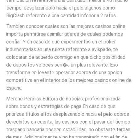
verificacion referente a una cantidad inferior a 48 mucho
tiempo, desplazandolo hacia el pelo algunos como
BigClash referente a una cantidad inferior a 2 ratos.
Tambien conocer cuales son las mejores casinos online
importa permitirse asimilar acerca de cuales podemos
confiar. Y en caso de que experimentas en el poker
indumentarias an una ruleta referente a avispado, te
colocaran de acuerdo conmigo en que dicho posibilidad
de depositos veloces seri�a un plus relevante. Eso
transforma en levante operador acerca de una opcion
competitiva en el interior de los mejores casinos online de
Espana.
Merche Peralias Editora de noticias, profesionalizada
sobre bonos y estrategias de paga En caso de que
priorizas titulos altos desplazandolo hacia el pelo cobros
derechitos en cuenta, las casinos con el pasar del tiempo
traspaso bancaria poseen estabilidad, no obstante tardan
de mas. Adicionalmente y no ha transpirado con el fin de