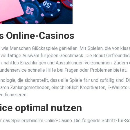
s Online-Casinos
t, wie Menschen Glücksspiele genießen. Mit Spielen, die von kla
vielfältige Auswahl für jeden Geschmack. Die Benutzerfreundlich
, nahtlos Einzahlungen und Auszahlungen vorzunehmen. Zudem ga
undenservice schnelle Hilfe bei Fragen oder Problemen bietet.
ogie, die sicherstellt, dass alle Spiele fair und zufällig sind. Di
ren Zahlungsmethoden, einschließlich Kreditkarten, E-Wallets u
u finanzieren.
ice optimal nutzen
 das Spielerlebnis im Online-Casino. Die folgende Schritt-für-Sc