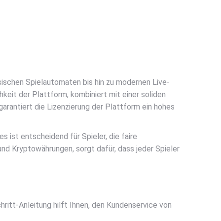
ssischen Spielautomaten bis hin zu modernen Live-
keit der Plattform, kombiniert mit einer soliden
rantiert die Lizenzierung der Plattform ein hohes
es ist entscheidend für Spieler, die faire
nd Kryptowährungen, sorgt dafür, dass jeder Spieler
hritt-Anleitung hilft Ihnen, den Kundenservice von