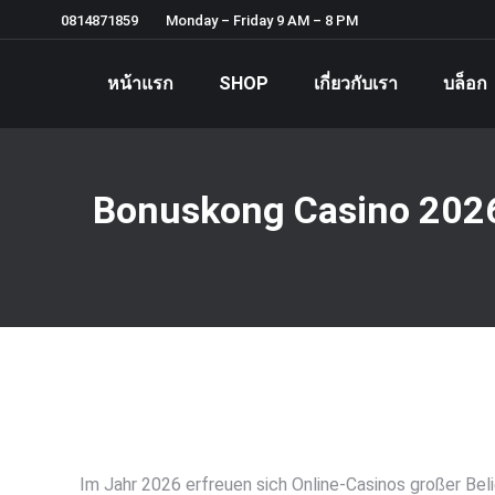
0814871859
Monday – Friday 9 AM – 8 PM
หน้าแรก
SHOP
เกี่ยวกับเรา
บล็อก
Bonuskong Casino 2026
Im Jahr 2026 erfreuen sich Online-Casinos großer Bel