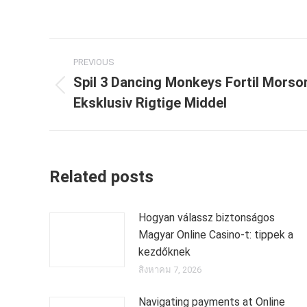
Post
PREVIOUS
navigation
Spil 3 Dancing Monkeys Fortil Morso
Previous
Eksklusiv Rigtige Middel
post:
Related posts
Hogyan válassz biztonságos
Magyar Online Casino-t: tippek a
kezdőknek
สิงหาคม 7, 2026
Navigating payments at Online