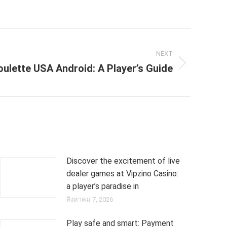
NEXT
oulette USA Android: A Player’s Guide
Discover the excitement of live
dealer games at Vipzino Casino:
a player’s paradise in
สิงหาคม 7, 2026
Play safe and smart: Payment