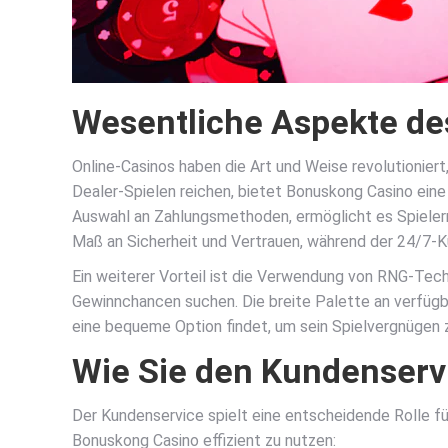
Wesentliche Aspekte de
Online-Casinos haben die Art und Weise revolutionier
Dealer-Spielen reichen, bietet Bonuskong Casino eine 
Auswahl an Zahlungsmethoden, ermöglicht es Spielern
Maß an Sicherheit und Vertrauen, während der 24/7-K
Ein weiterer Vorteil ist die Verwendung von RNG-Technol
Gewinnchancen suchen. Die breite Palette an verfügba
eine bequeme Option findet, um sein Spielvergnügen z
Wie Sie den Kundenserv
Der Kundenservice spielt eine entscheidende Rolle für
Bonuskong Casino effizient zu nutzen: