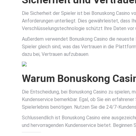
Die Sicherheit der Spieler ist bei Bonuskong Casino v
Anforderungen unterliegt. Dies gewährleistet, dass I
Verschlüsselungstechnologie schützt Ihre Daten vor 
Außerdem verwendet Bonuskong Casino die neueste RNG
Spieler gleich sind, was das Vertrauen in die Plattf
dazu bei, Vertrauen aufzubauen.
Warum Bonuskong Casi
Die Entscheidung, bei Bonuskong Casino zu spielen, m
Kundenservice bemerkbar. Egal, ob Sie ein erfahrener S
Spielerlebnis benötigen. Nutzen Sie die 24/7-Kundense
Schlussendlich ist Bonuskong Casino eine ausgezeichn
und hervorragenden Kundenservice bietet. Beginnen Sie