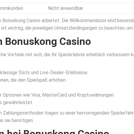
tammkunden
Nicht anwendbar
e Bonuskong Casino anbietet. Die Willkommensboni sind besonder
s ist wichtig, die jeweiligen Umsatzbedingungen zu beachten, u
on Bonuskong Casino
e Vorteile mit sich, die Ihr Spielerlebnis erheblich verbessern kö
klassige Slots und Live-Dealer-Erlebnisse.
nen, die den Spielspaß erhöhen.
er Optionen wie Visa, MasterCard und Kryptowährungen.
is gewährleistet.
 den Zahlungsmethoden tragen zu einer hervorragenden Spielerfah
e sie benötigen.
en bei Bonuskong Casino