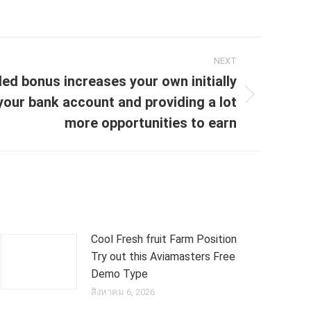
NEXT
ded bonus increases your own initially
your bank account and providing a lot
more opportunities to earn
Cool Fresh fruit Farm Position
Try out this Aviamasters Free
Demo Type
สิงหาคม 6, 2026