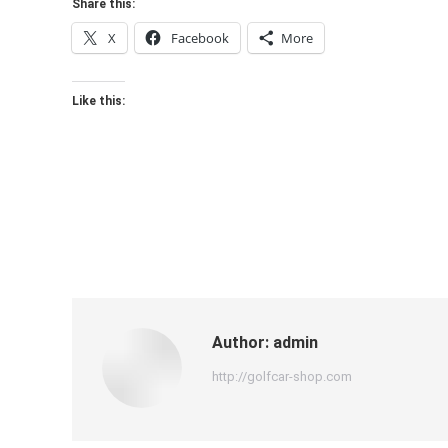
Share this:
X
Facebook
More
Like this:
Author:
admin
http://golfcar-shop.com