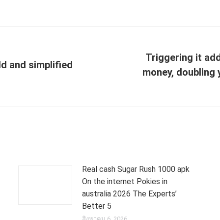
Triggering it ad
ld and simplified
money, doubling 
Next
post:
Real cash Sugar Rush 1000 apk
On the internet Pokies in
australia 2026 The Experts’
Better 5
สิงหาคม 6, 2026