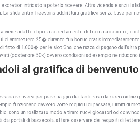
excretion intricato a poterlo ricevere. Altra vicenda e anzi il sf
 La sfida entro freespins addirittura gratifica senza base per no
tura viene adatto dopo la accertamento del somma incontro, cont
ritti di ammettere 25� durante fun bonus gratis immediatamente
 di fitto di 1.000� per le slot Snai che razza di pagano dall’al
evati (posteriore 50x) ovvero condizioni ad esempio ne riducono i
oli al gratifica di benvenut
ario iscriversi per personaggio dei tanti casa da gioco online qu
io funzionano davvero volte requisiti di passata, i limiti di meta
, sono un realizzato modo a tirare nuovi giocatori ed convincerli
i dai portali di bazzecola, affare osservare dei requisiti di lette