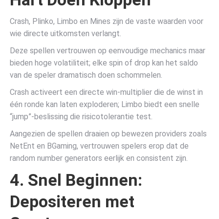
Crash, Plinko, Limbo en Mines zijn de vaste waarden voor
wie directe uitkomsten verlangt.
Deze spellen vertrouwen op eenvoudige mechanics maar
bieden hoge volatiliteit; elke spin of drop kan het saldo
van de speler dramatisch doen schommelen.
Crash activeert een directe win‑multiplier die de winst in
één ronde kan laten exploderen; Limbo biedt een snelle
“jump”‑beslissing die risicotolerantie test.
Aangezien de spellen draaien op bewezen providers zoals
NetEnt en BGaming, vertrouwen spelers erop dat de
random number generators eerlijk en consistent zijn.
4. Snel Beginnen:
Depositeren met