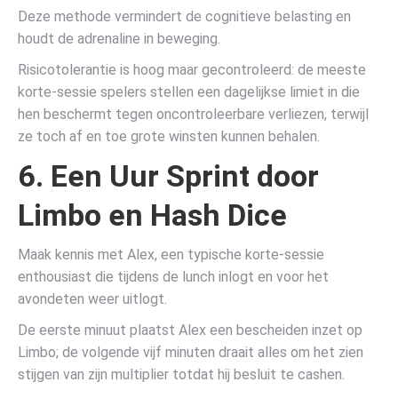
Deze methode vermindert de cognitieve belasting en
houdt de adrenaline in beweging.
Risicotolerantie is hoog maar gecontroleerd: de meeste
korte‑sessie spelers stellen een dagelijkse limiet in die
hen beschermt tegen oncontroleerbare verliezen, terwijl
ze toch af en toe grote winsten kunnen behalen.
6. Een Uur Sprint door
Limbo en Hash Dice
Maak kennis met Alex, een typische korte‑sessie
enthousiast die tijdens de lunch inlogt en voor het
avondeten weer uitlogt.
De eerste minuut plaatst Alex een bescheiden inzet op
Limbo; de volgende vijf minuten draait alles om het zien
stijgen van zijn multiplier totdat hij besluit te cashen.