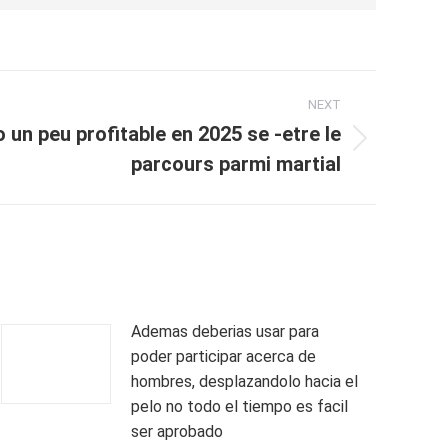
NEXT
 un peu profitable en 2025 se -etre le
parcours parmi martial
Ademas deberias usar para
poder participar acerca de
hombres, desplazandolo hacia el
pelo no todo el tiempo es facil
ser aprobado