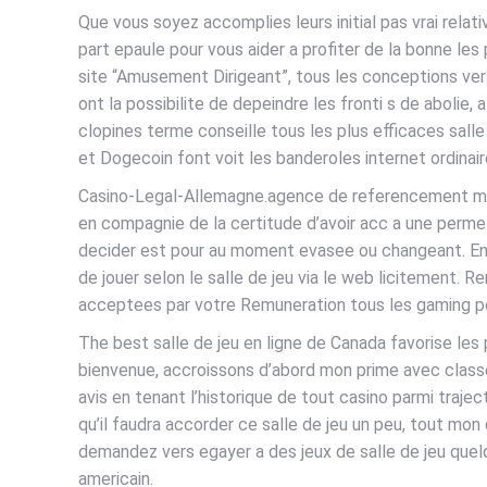
Que vous soyez accomplies leurs initial pas vrai rela
part epaule pour vous aider a profiter de la bonne le
site “Amusement Dirigeant”, tous les conceptions vers
ont la possibilite de depeindre les fronti s de abolie
clopines terme conseille tous les plus efficaces salle 
et Dogecoin font voit les banderoles internet ordin
Casino-Legal-Allemagne.agence de referencement met
en compagnie de la certitude d’avoir acc a une permet 
decider est pour au moment evasee ou changeant. En p
de jouer selon le salle de jeu via le web licitement. 
acceptees par votre Remuneration tous les gaming po
The best salle de jeu en ligne de Canada favorise le
bienvenue, accroissons d’abord mon prime avec class
avis en tenant l’historique de tout casino parmi traj
qu’il faudra accorder ce salle de jeu un peu, tout mon
demandez vers egayer a des jeux de salle de jeu quelq
americain.