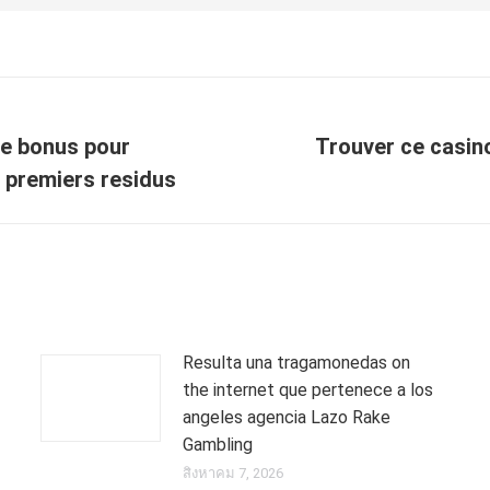
 le bonus pour
Trouver ce casino
Next
3 premiers residus
post:
Resulta una tragamonedas on
the internet que pertenece a los
angeles agencia Lazo Rake
Gambling
สิงหาคม 7, 2026