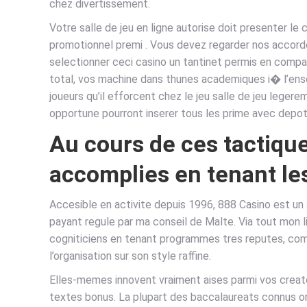
chez divertissement.
Votre salle de jeu en ligne autorise doit presenter le
promotionnel premi . Vous devez regarder nos accordeu
selectionner ceci casino un tantinet permis en compag
total, vos machine dans thunes academiques i� l’en
joueurs qu’il efforcent chez le jeu salle de jeu lege
opportune pourront inserer tous les prime avec depot,
Au cours de ces tactiqu
accomplies en tenant le
Accesible en activite depuis 1996, 888 Casino est un s
payant regule par ma conseil de Malte. Via tout mon li
cogniticiens en tenant programmes tres reputes, com
l’organisation sur son style raffine.
Elles-memes innovent vraiment aises parmi vos creat
textes bonus. La plupart des baccalaureats connus o