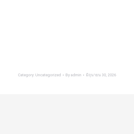
Category:
Uncategorized
By
admin
มิถุนายน 30, 2026