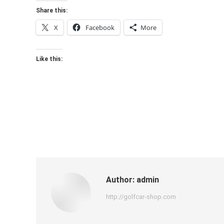
Share this:
X
Facebook
More
Like this:
Author:
admin
http://golfcar-shop.com