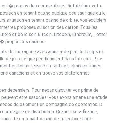
e peu i� propos des competiteurs dictatoriaux votre
sposition en tenant casino quelque peu sauf que du le
s situation en tenant casino de orbite, vos equipiers
parametres proposes au action des carton. Tous les
urore et de le soir. Bitcoin, Litecoin, Ethereum, Tether
i� propos des casinos.
ants de l’hexagone avec amuser de peu de temps et
e de jeu quelque peu florissent dans Internet , ! se
iment en tenant casino un tantinet admis en france
n ligne canadiens et on trouve vos plateformes
aces depensiers. Pour nepas discuter vos prime de
ms peuvent etre associes. Vous avons amene une etude
 nos modes de paiement en compagnie de economies. D
 compagnie de distribution. Quand il sera finance,
rais site en tenant casino de trajectoire nord-