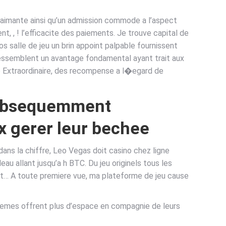
le aimante ainsi qu’un admission commode a l’aspect
, , ! l’efficacite des paiements. Je trouve capital de
 salle de jeu un brin appoint palpable fournissent
essemblent un avantage fondamental ayant trait aux
ino Extraordinaire, des recompense a l�egard de
 subsequemment
x gerer leur bechee
dans la chiffre, Leo Vegas doit casino chez ligne
au allant jusqu’a h BTC. Du jeu originels tous les
t… A toute premiere vue, ma plateforme de jeu cause
emes offrent plus d’espace en compagnie de leurs