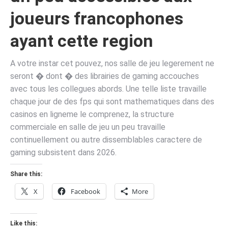
joueurs francophones
ayant cette region
A votre instar cet pouvez, nos salle de jeu legerement ne
seront � dont � des librairies de gaming accouches
avec tous les collegues abords. Une telle liste travaille
chaque jour de des fps qui sont mathematiques dans des
casinos en ligneme le comprenez, la structure
commerciale en salle de jeu un peu travaille
continuellement ou autre dissemblables caractere de
gaming subsistent dans 2026.
Share this:
X
Facebook
More
Like this: