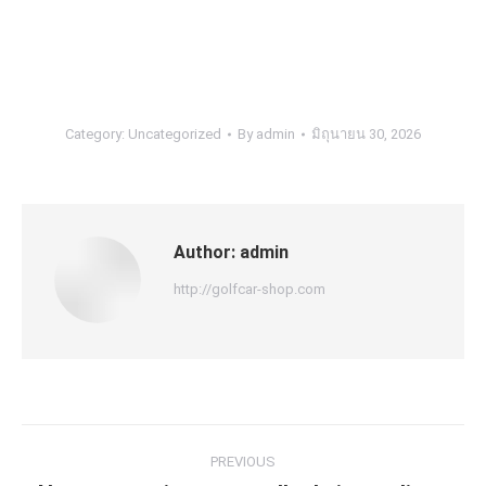
Category:
Uncategorized
By
admin
มิถุนายน 30, 2026
Author:
admin
http://golfcar-shop.com
Post
PREVIOUS