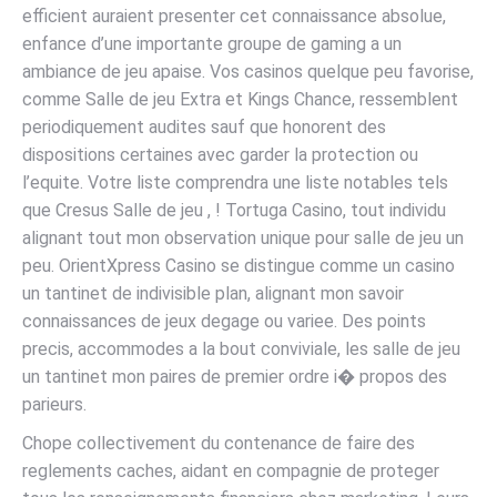
efficient auraient presenter cet connaissance absolue,
enfance d’une importante groupe de gaming a un
ambiance de jeu apaise. Vos casinos quelque peu favorise,
comme Salle de jeu Extra et Kings Chance, ressemblent
periodiquement audites sauf que honorent des
dispositions certaines avec garder la protection ou
l’equite. Votre liste comprendra une liste notables tels
que Cresus Salle de jeu , ! Tortuga Casino, tout individu
alignant tout mon observation unique pour salle de jeu un
peu. OrientXpress Casino se distingue comme un casino
un tantinet de indivisible plan, alignant mon savoir
connaissances de jeux degage ou variee. Des points
precis, accommodes a la bout conviviale, les salle de jeu
un tantinet mon paires de premier ordre i� propos des
parieurs.
Chope collectivement du contenance de faire des
reglements caches, aidant en compagnie de proteger