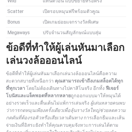
Wild
แทนตัวอื่น แบบขยายหรือตรึง
Scatter
เปิดรอบหมุนฟรีพร้อมตัวคูณ
Bonus
เปิดเกมย่อยแจกรางวัลพิเศษ
Megaways
ปรับจำนวนสัญลักษณ์แบบสุ่ม
ข้อดีที่ทำให้ผู้เล่นหันมาเลือก
เล่นวงล้อออนไลน์
ข้อดีที่ทำให้ผู้เล่นหันมาเลือกเล่นวงล้อออนไลน์คือความ
สะดวกสบายที่เหนือกว่า
คุณสามารถเข้าถึงเกมสล็อตได้ทุก
ที่ทุกเวลา
โดยไม่ต้องเดินทางไปคาสิโนจริง อีกทั้ง
ฟีเจอร์
โบนัสและแจ็คพอตที่หลากหลาย
ถูกออกแบบมาให้หมุนได้
อย่างรวดเร็วและตื่นเต้นไม่แพ้การเล่นจริง
ผู้เล่นหลายคนพบ
ว่าการกดหมุนเพียงครั้งเดียวเพื่อลุ้นรางวัลใหญ่ช่วยลดความ
กดดันที่ต้องรอคิวหรือเสียเวลาเดินทาง
การเลือกธีมและเส้น
จ่ายเงินที่อิสระยังทำให้คุณควบคุมจังหวะการเล่นได้ตาม