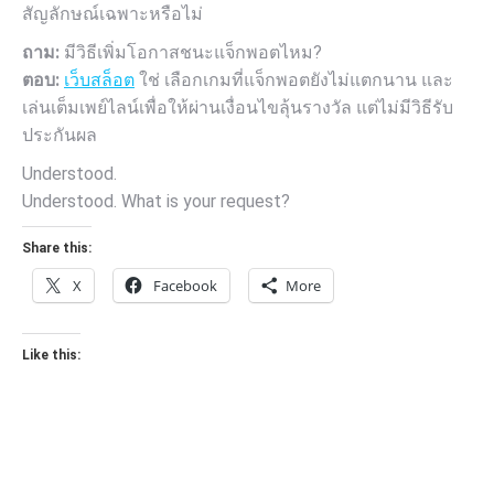
สัญลักษณ์เฉพาะหรือไม่
ถาม:
มีวิธีเพิ่มโอกาสชนะแจ็กพอตไหม?
ตอบ:
เว็บสล็อต
ใช่ เลือกเกมที่แจ็กพอตยังไม่แตกนาน และ
เล่นเต็มเพย์ไลน์เพื่อให้ผ่านเงื่อนไขลุ้นรางวัล แต่ไม่มีวิธีรับ
ประกันผล
Understood.
Understood. What is your request?
Share this:
X
Facebook
More
Like this: