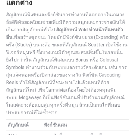
แตกต่าง
สัญลักษณ์พิเศษและฟังก์ชันการทำงานที่แตกต่างในเกมวง
ล้อดิจิทัลยอดนิยมช่วยเพิ่มมิติความสนุกและการจ่ายเงินให้
เกินจากสัญลักษณ์ทั่วไป
สัญลักษณ์ Wild ทำหน้าที่แทนตัว
อื่น
เพื่อสร้างชุดชนะ โดยมักมีฟังก์ชันขยาย (Expanding) หรือ
ตรึง (Sticky) บนวงล้อ ขณะที่สัญลักษณ์ Scatter เปิดใช้งาน
ฟีเจอร์หมุนฟรี ซึ่งบางเกมมีตัวคูณสะสมเพิ่มขึ้นในรอบนั้น
ยิ่งไปกว่านั้น สัญลักษณ์พิเศษแบบ Bonus หรือ Colossal
Symbols ทำงานร่วมกับระบบแจกรางวัลระดับเกม เช่น การ
สุ่มแจ็คพอตหรือเปิดกล่องของรางวัล ฟังก์ชัน Cascading
Reels ทำให้สัญลักษณ์ที่ชนะหายไปแล้วแทนที่ด้วย
สัญลักษณ์ใหม่ เพิ่มโอกาสต่อเนื่องโดยไม่ต้องหมุนเพิ่ม
ระบบ Megaways ก็เป็นฟังก์ชันเด่นที่ปรับจำนวนสัญลักษณ์
ในแต่ละวงล้อแบบสุ่มทุกครั้งที่หมุน ล้วนเป็นกลไกที่มอบ
ประสบการณ์ที่ไม่ซ้ำซาก
สัญลักษณ์
ฟังก์ชันเด่น