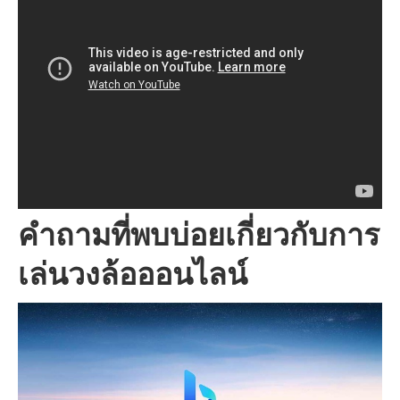
คำถามที่พบบ่อยเกี่ยวกับการ
เล่นวงล้อออนไลน์