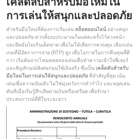
เคล็ดลับสำหรับมือใหม่ใน
การเล่นให้สนุกและปลอดภัย
สำหรับมือใหม่ที่ต้องการเริ่มเล่น
สล็อตออนไลน์
อย่างสนุก
และปลอดภัย ควรตั้งงบประมาณในแต่ละครั้งไว้ล่วงหน้า
และยึดมั่นไม่เกินเด็ดขาด เพื่อไม่ให้เสียการควบคุม เลือกเล่น
เกมที่มีอัตราการจ่าย (RTP) สูง เพื่อโอกาสในการคืนทุนที่ดี
กว่า เริ่มต้นจากโหมดทดลองเล่นเพื่อทำความเข้าใจฟีเจอร์
และสัญลักษณ์พิเศษก่อนใช้เงินจริง ซึ่งเป็น
เคล็ดลับสำหรับ
มือใหม่ในการเล่นให้สนุกและปลอดภัย
ที่สำคัญที่สุด เน้น
เล่นเพื่อความบันเทิง ไม่ใช่มุ่งหวังการทำกำไร และหยุดเล่น
ทันทีเมื่อเริ่มรู้สึกเสียดายเงินหรือเครียด เพื่อรักษา
ประสบการณ์ที่ดีในระยะยาว