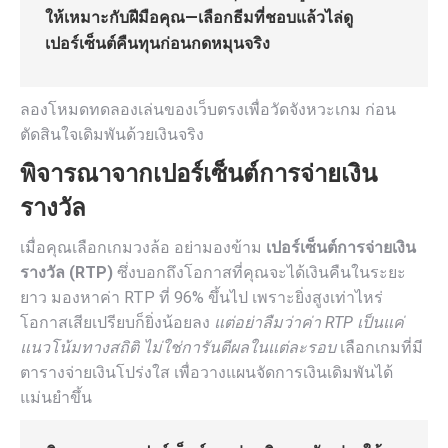
ให้เหมาะกับฝีมือคุณ—เลือกธีมที่ชอบแล้วไล่ดู
เปอร์เซ็นต์คืนทุนก่อนกดหมุนจริง
ลองโหมดทดลองเล่นของเว็บตรงเพื่อวัดจังหวะเกม ก่อน
ตัดสินใจเดิมพันด้วยเงินจริง
พิจารณาจากเปอร์เซ็นต์การจ่ายเงิน
รางวัล
เมื่อคุณเลือกเกมวงล้อ อย่ามองข้าม
เปอร์เซ็นต์การจ่ายเงิน
รางวัล (RTP)
ซึ่งบอกถึงโอกาสที่คุณจะได้เงินคืนในระยะ
ยาว มองหาค่า RTP ที่ 96% ขึ้นไป เพราะยิ่งสูงเท่าไหร่
โอกาสเสียเปรียบก็ยิ่งน้อยลง
แต่อย่าลืมว่าค่า RTP เป็นแค่
แนวโน้มทางสถิติ ไม่ใช่การันตีผลในแต่ละรอบ
เลือกเกมที่มี
ตารางจ่ายเงินโปร่งใส เพื่อวางแผนจัดการเงินเดิมพันได้
แม่นยำขึ้น