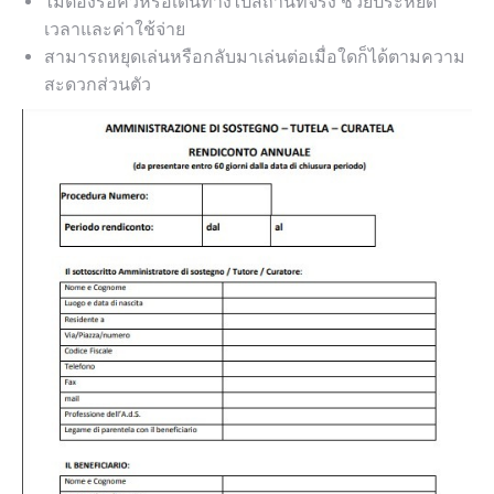
ไม่ต้องรอคิวหรือเดินทางไปสถานที่จริง ช่วยประหยัด
เวลาและค่าใช้จ่าย
สามารถหยุดเล่นหรือกลับมาเล่นต่อเมื่อใดก็ได้ตามความ
สะดวกส่วนตัว