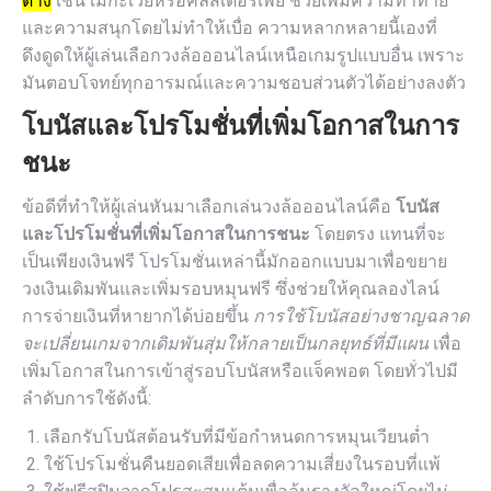
ต่าง
เช่น เมกะเวย์หรือคลัสเตอร์เพย์ ช่วยเพิ่มความท้าทาย
และความสนุกโดยไม่ทำให้เบื่อ ความหลากหลายนี้เองที่
ดึงดูดให้ผู้เล่นเลือกวงล้อออนไลน์เหนือเกมรูปแบบอื่น เพราะ
มันตอบโจทย์ทุกอารมณ์และความชอบส่วนตัวได้อย่างลงตัว
โบนัสและโปรโมชั่นที่เพิ่มโอกาสในการ
ชนะ
ข้อดีที่ทำให้ผู้เล่นหันมาเลือกเล่นวงล้อออนไลน์คือ
โบนัส
และโปรโมชั่นที่เพิ่มโอกาสในการชนะ
โดยตรง แทนที่จะ
เป็นเพียงเงินฟรี โปรโมชั่นเหล่านี้มักออกแบบมาเพื่อขยาย
วงเงินเดิมพันและเพิ่มรอบหมุนฟรี ซึ่งช่วยให้คุณลองไลน์
การจ่ายเงินที่หายากได้บ่อยขึ้น
การใช้โบนัสอย่างชาญฉลาด
จะเปลี่ยนเกมจากเดิมพันสุ่มให้กลายเป็นกลยุทธ์ที่มีแผน
เพื่อ
เพิ่มโอกาสในการเข้าสู่รอบโบนัสหรือแจ็คพอต โดยทั่วไปมี
ลำดับการใช้ดังนี้:
เลือกรับโบนัสต้อนรับที่มีข้อกำหนดการหมุนเวียนต่ำ
ใช้โปรโมชั่นคืนยอดเสียเพื่อลดความเสี่ยงในรอบที่แพ้