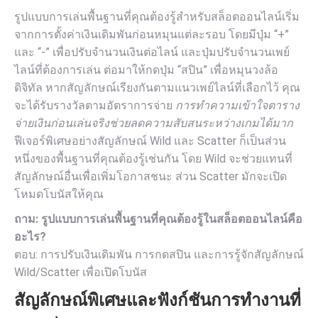
รูปแบบการเล่นพื้นฐานที่คุณต้องรู้สำหรับสล็อตออนไลน์เริ่ม
จากการตั้งค่าเงินเดิมพันก่อนหมุนแต่ละรอบ โดยมีปุ่ม “+”
และ “-” เพื่อปรับจำนวนเงินต่อไลน์ และปุ่มปรับจำนวนเพย์
ไลน์ที่ต้องการเล่น ต่อมาให้กดปุ่ม “สปิน” เพื่อหมุนวงล้อ
ดิจิทัล หากสัญลักษณ์เรียงกันตามแนวเพย์ไลน์ที่เลือกไว้ คุณ
จะได้รับรางวัลตามอัตราการจ่าย
การทำความเข้าใจตาราง
จ่ายเงินก่อนเล่นจริงช่วยลดความสับสนระหว่างเกมได้มาก
ฟีเจอร์พิเศษอย่างสัญลักษณ์ Wild และ Scatter ก็เป็นส่วน
หนึ่งของพื้นฐานที่คุณต้องรู้เช่นกัน โดย Wild จะช่วยแทนที่
สัญลักษณ์อื่นเพื่อเพิ่มโอกาสชนะ ส่วน Scatter มักจะเปิด
โหมดโบนัสให้คุณ
ถาม: รูปแบบการเล่นพื้นฐานที่คุณต้องรู้ในสล็อตออนไลน์คือ
อะไร?
ตอบ: การปรับเงินเดิมพัน การกดสปิน และการรู้จักสัญลักษณ์
Wild/Scatter เพื่อเปิดโบนัส
สัญลักษณ์พิเศษและฟังก์ชันการทำงานที่