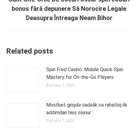
bonus fără depunere Să Norocire Legale
Next
post:
Deasupra Întreaga Neam Bihor
Related posts
Spin Fred Casino: Mobile Quick‑Spin
Mastery for On‑the‑Go Players
สิงหาคม 7, 2026
Mostbet girişdə sadəlik və rahatlıq ilk
addımdan hiss olunur
สิงหาคม 7, 2026