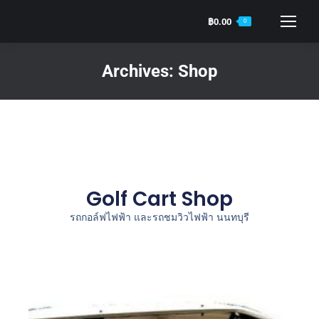
฿
0.00
0
Archives:
Shop
You are here:
Golf Cart Shop
รถกอล์ฟไฟฟ้า และรถชมวิวไฟฟ้า นนทบุรี