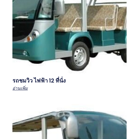
รถชมวิว ไฟฟ้า 12 ที่นั่ง
อ่านเพิ่ม