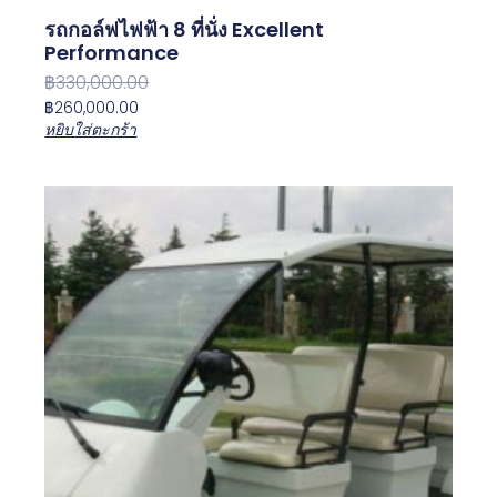
รถกอล์ฟไฟฟ้า 8 ที่นั่ง Excellent
Performance
฿
330,000.00
฿
260,000.00
หยิบใส่ตะกร้า