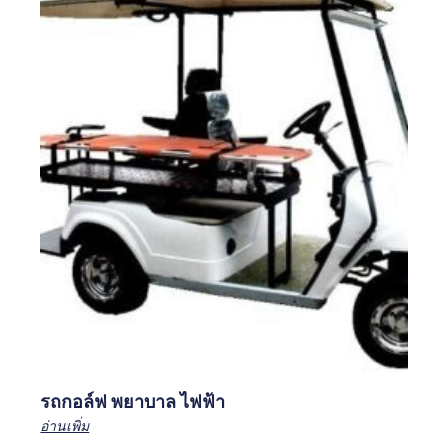
รถกอล์ฟ พยาบาล ไฟฟ้า
อ่านเพิ่ม