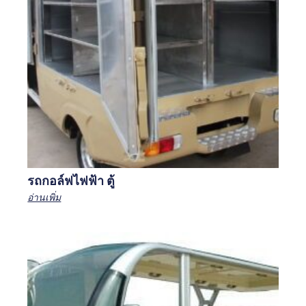
รถกอล์ฟไฟฟ้า ตู้
อ่านเพิ่ม