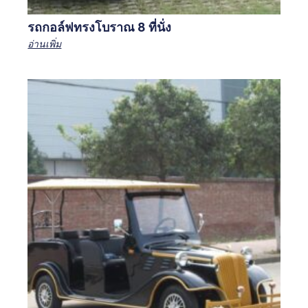
รถกอล์ฟทรงโบราณ 8 ที่นั่ง
อ่านเพิ่ม