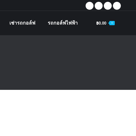
เช่ารถกอล์ฟ
รถกอล์ฟไฟฟ้า
฿
0.00
0