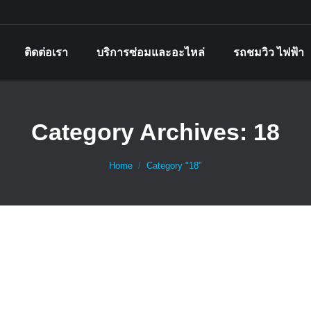
ติดต่อเรา
บริการซ่อมและอะไหล่
รถชมวิว ไฟฟ้า
Category Archives:
18
You are here:
Home
Category "18"