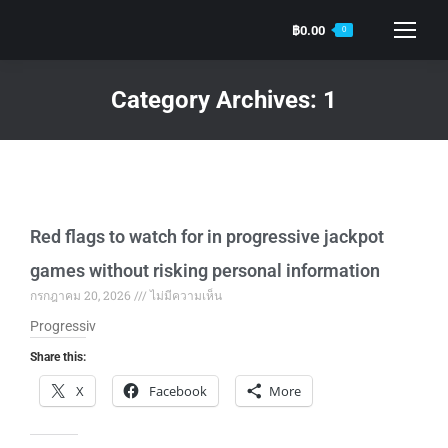
฿
0.00
0
Category Archives:
1
You are here:
Red flags to watch for in progressive jackpot
games without risking personal information
กรกฎาคม 20, 2026
ไม่มีความเห็น
Progressiv
Share this:
X
Facebook
More