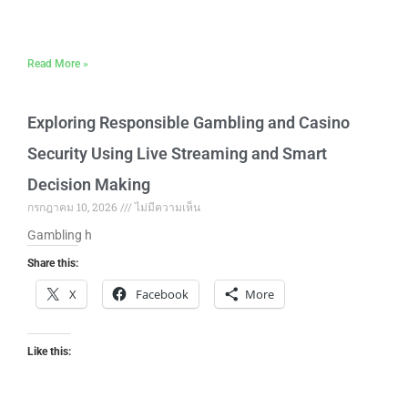
Read More »
Exploring Responsible Gambling and Casino
Security Using Live Streaming and Smart
Decision Making
กรกฎาคม 10, 2026
ไม่มีความเห็น
Gambling h
Share this:
X
Facebook
More
Like this: