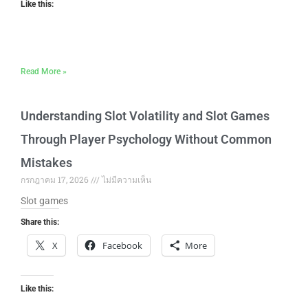
Like this:
Read More »
Understanding Slot Volatility and Slot Games
Through Player Psychology Without Common
Mistakes
กรกฎาคม 17, 2026
ไม่มีความเห็น
Slot games
Share this:
X
Facebook
More
Like this: